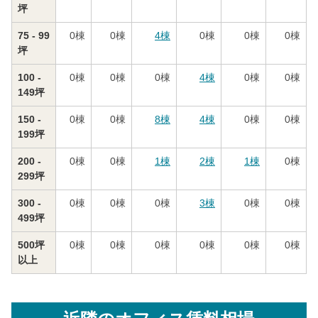
坪
75 - 99
0
棟
0
棟
4
棟
0
棟
0
棟
0
棟
坪
100 -
0
棟
0
棟
0
棟
4
棟
0
棟
0
棟
149坪
150 -
0
棟
0
棟
8
棟
4
棟
0
棟
0
棟
199坪
200 -
0
棟
0
棟
1
棟
2
棟
1
棟
0
棟
299坪
300 -
0
棟
0
棟
0
棟
3
棟
0
棟
0
棟
499坪
500坪
0
棟
0
棟
0
棟
0
棟
0
棟
0
棟
以上