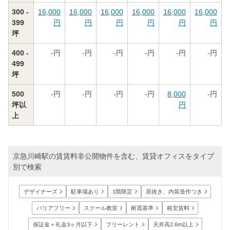
300 -
16,000
16,000
16,000
16,000
16,000
16,000
399
円
円
円
円
円
円
坪
400 -
-
円
-
円
-
円
-
円
-
円
-
円
499
坪
500
-
円
-
円
-
円
-
円
8,000
-
円
坪以
円
上
京急川崎駅の賃賃料非公開物件を含む、賃貸オフィスをタイプ
別で検索
居抜き、内装造作つき
デザイナーズ
駐車場あり
1階限定
バリアフリー
スクール教室
耐震基準
格安賃料
保証金＋礼金3ヶ月以下
天井高2.6m以上
フリーレント