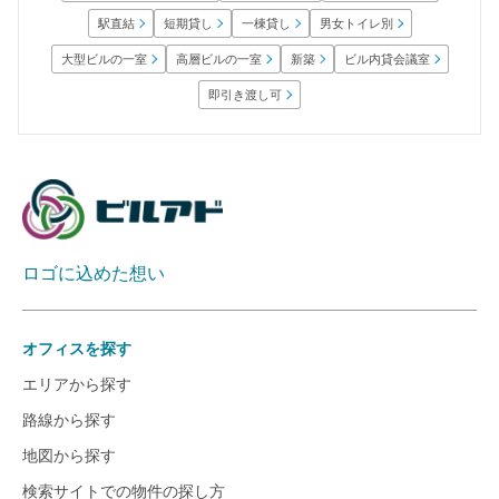
男女トイレ別
短期貸し
一棟貸し
駅直結
大型ビルの一室
高層ビルの一室
ビル内貸会議室
新築
即引き渡し可
ロゴに込めた想い
オフィスを探す
エリアから探す
路線から探す
地図から探す
検索サイトでの物件の探し方