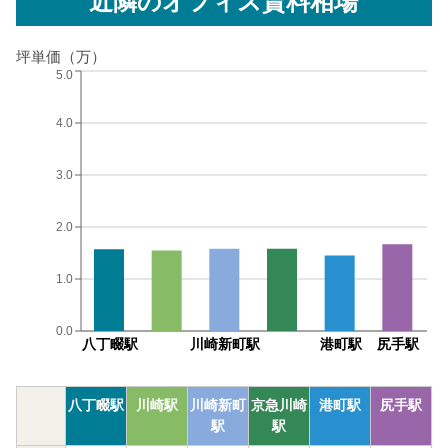
近隣のオフィス賃料相場
坪単価（万）
5.0
4.0
3.0
2.0
1.0
0.0
八丁畷駅
川崎新町駅
港町駅
尻手駅
八丁畷駅
川崎駅
川崎新町
京急川崎
港町駅
尻手駅
駅
駅