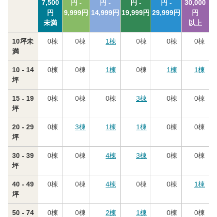
7,500
円 -
円 -
円 -
円 -
30,000
円
9,999
円
14,999
円
19,999
円
29,999
円
円
未満
以上
10坪未
0
棟
0
棟
1
棟
0
棟
0
棟
0
棟
満
10 - 14
0
棟
0
棟
1
棟
0
棟
1
棟
1
棟
坪
15 - 19
0
棟
0
棟
0
棟
3
棟
0
棟
0
棟
坪
20 - 29
0
棟
3
棟
1
棟
1
棟
0
棟
0
棟
坪
30 - 39
0
棟
0
棟
4
棟
3
棟
0
棟
0
棟
坪
40 - 49
0
棟
0
棟
4
棟
0
棟
0
棟
1
棟
坪
50 - 74
0
棟
0
棟
2
棟
1
棟
0
棟
0
棟