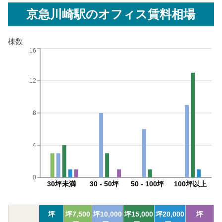
京急川崎駅
のオフィス賃料相場
棟数
16
12
8
4
0
30坪未満
30 - 50坪
50 - 100坪
100坪以上
坪
坪
7,500
坪
10,000
坪
15,000
坪
20,000
坪