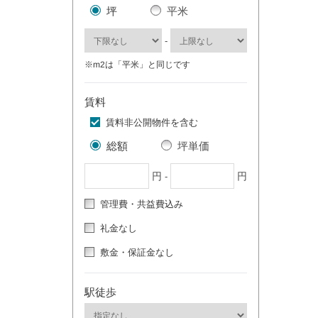
坪
平米
-
※m2は「平米」と同じです
賃料
賃料非公開物件を含む
総額
坪単価
円
円
-
管理費・共益費込み
礼金なし
敷金・保証金なし
駅徒歩