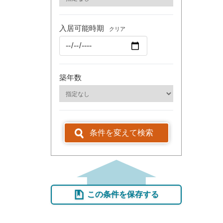
入居可能時期
クリア
築年数
条件を変えて検索
この条件を保存する