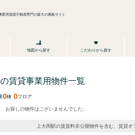
事業用賃貸不動産専門の最大の募集サイト
こだわりから探す
地図から探す
築の賃貸事業用
物件一覧
0
0
果
棟
フロア
お探しの物件はございませんでした。
上大岡駅の賃賃料非公開物件を含む、賃貸オ