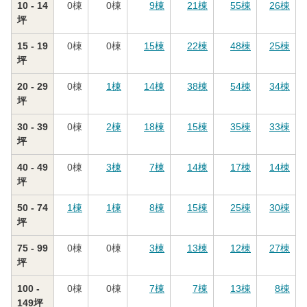
10 - 14
0
棟
0
棟
9
棟
21
棟
55
棟
26
棟
坪
15 - 19
0
棟
0
棟
15
棟
22
棟
48
棟
25
棟
坪
20 - 29
0
棟
1
棟
14
棟
38
棟
54
棟
34
棟
坪
30 - 39
0
棟
2
棟
18
棟
15
棟
35
棟
33
棟
坪
40 - 49
0
棟
3
棟
7
棟
14
棟
17
棟
14
棟
坪
50 - 74
1
棟
1
棟
8
棟
15
棟
25
棟
30
棟
坪
75 - 99
0
棟
0
棟
3
棟
13
棟
12
棟
27
棟
坪
100 -
0
棟
0
棟
7
棟
7
棟
13
棟
8
棟
149坪