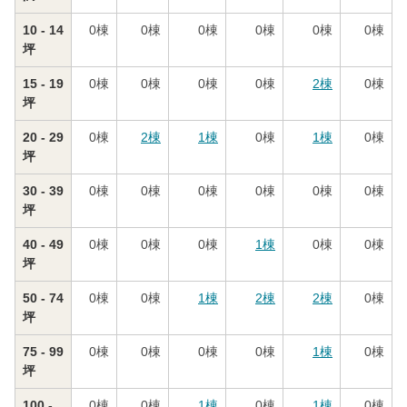
10 - 14
0
棟
0
棟
0
棟
0
棟
0
棟
0
棟
坪
15 - 19
0
棟
0
棟
0
棟
0
棟
2
棟
0
棟
坪
20 - 29
0
棟
2
棟
1
棟
0
棟
1
棟
0
棟
坪
30 - 39
0
棟
0
棟
0
棟
0
棟
0
棟
0
棟
坪
40 - 49
0
棟
0
棟
0
棟
1
棟
0
棟
0
棟
坪
50 - 74
0
棟
0
棟
1
棟
2
棟
2
棟
0
棟
坪
75 - 99
0
棟
0
棟
0
棟
0
棟
1
棟
0
棟
坪
100 -
0
棟
0
棟
1
棟
0
棟
1
棟
0
棟