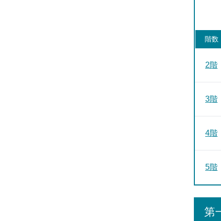
階数
2階
3階
4階
5階
第