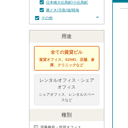
日本橋大伝馬町/小伝馬町
勝どき/月島/佃/晴海
その他
江東区
用途
全ての賃貸ビル
賃貸オフィス、SOHO、店舗、倉
庫、クリニックなど
レンタルオフィス・シェア
オフィス
シェアオフィス、レンタルスペー
スなど
種別
貸事務所・賃貸オフィス