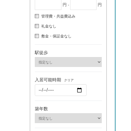
円
円
-
管理費・共益費込み
礼金なし
敷金・保証金なし
駅徒歩
入居可能時期
クリア
築年数