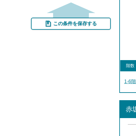
この条件を保存する
階数
1-6階
赤