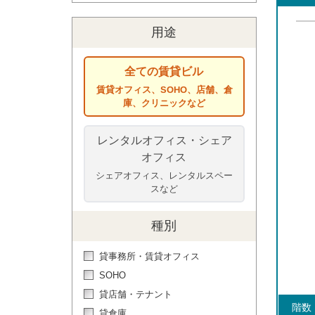
赤坂/青山
渋谷/神宮前
六本木/麻布
用途
全ての賃貸ビル
賃貸オフィス、SOHO、店舗、倉
庫、クリニックなど
レンタルオフィス・シェア
オフィス
シェアオフィス、レンタルスペー
スなど
種別
貸事務所・賃貸オフィス
SOHO
貸店舗・テナント
階数
貸倉庫