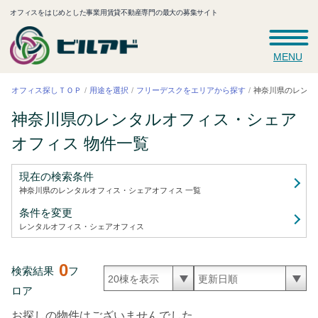
オフィスをはじめとした事業用賃貸不動産専門の最大の募集サイト
MENU
神奈川県のレンタ
フリーデスクをエリアから探す
オフィス探しＴＯＰ
用途を選択
神奈川県のレンタルオフィス・シェア
オフィス
物件一覧
現在の検索条件
神奈川県のレンタルオフィス・シェアオフィス
一覧
条件を変更
レンタルオフィス・シェアオフィス
0
検索結果
フ
ロア
お探しの物件はございませんでした。