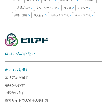
宅配ロッカー
郵便受け
ロッカー
ゴミ収集
複合機
ネットワーキング
共通ゴミ箱
シャワー
カフェ
お子さん同伴化
ペット同伴化
掃除・清掃
家具付き
ロゴに込めた想い
オフィスを探す
エリアから探す
路線から探す
地図から探す
検索サイトでの物件の探し方