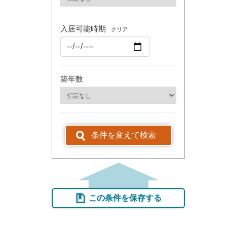
入居可能時期
クリア
築年数
条件を変えて検索
この条件を保存する