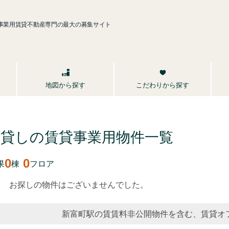
事業用賃貸不動産専門の最大の募集サイト
こだわりから探す
地図から探す
期貸しの賃貸事業用
物件一覧
0
0
果
棟
フロア
お探しの物件はございませんでした。
新富町駅の賃賃料非公開物件を含む、賃貸オ