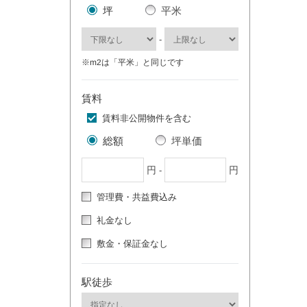
坪
平米
-
※m2は「平米」と同じです
賃料
賃料非公開物件を含む
総額
坪単価
円
円
-
管理費・共益費込み
礼金なし
敷金・保証金なし
駅徒歩