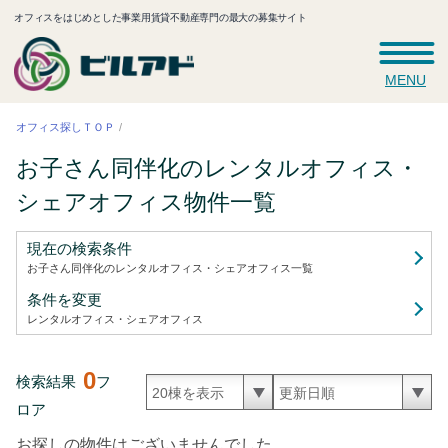
オフィスをはじめとした事業用賃貸不動産専門の最大の募集サイト
MENU
オフィス探しＴＯＰ
お子さん同伴化のレンタルオフィス・
シェアオフィス
物件一覧
現在の検索条件
お子さん同伴化のレンタルオフィス・シェアオフィス
一覧
条件を変更
レンタルオフィス・シェアオフィス
0
検索結果
フ
ロア
お探しの物件はございませんでした。