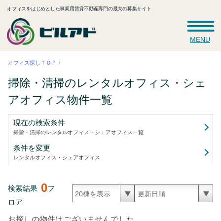
オフィスをはじめとした事業用賃貸不動産専門の最大の募集サイト
MENU
オフィス探しＴＯＰ
掃除・清掃のレンタルオフィス・シェ
アオフィス
物件一覧
現在の検索条件
掃除・清掃のレンタルオフィス・シェアオフィス
一覧
条件を変更
レンタルオフィス・シェアオフィス
0
検索結果
フ
ロア
お探しの物件はございませんでした。