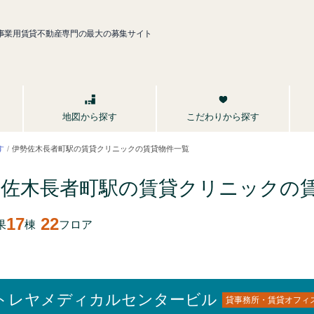
事業用賃貸不動産専門の最大の募集サイト
こだわりから探す
地図から探す
伊勢佐木長者町駅の賃貸クリニックの賃貸物件一覧
す
勢佐木長者町駅の賃貸クリニックの
17
22
果
棟
フロア
トレヤメディカルセンタービル
貸事務所・賃貸オフィ