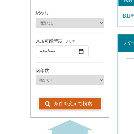
階数
駅徒歩
B1階
入居可能時期
クリア
パ
築年数
条件を変えて検索