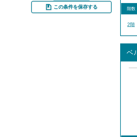
この条件を保存する
階数
2階
ベ