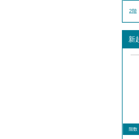
2階
新
階数