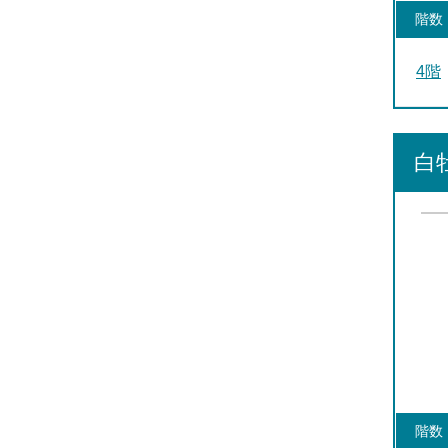
階数
4階
白
階数