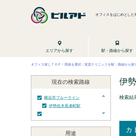
オフィスをはじめとした
駅・路線から探す
エリアから探す
賃貸クリニックを駅・路線から探
オフィス探しＴＯＰ
用途を選択
伊
現在の検索
路線
検索結
横浜市ブルーライン
伊勢佐木長者町駅
伊勢佐木長者町駅
カ
用途