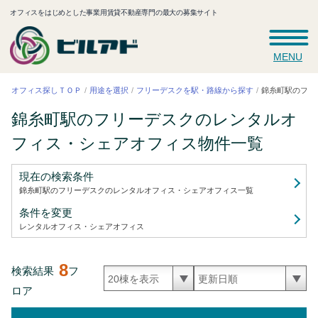
オフィスをはじめとした事業用賃貸不動産専門の最大の募集サイト
MENU
錦糸町駅のフリ
フリーデスクを駅・路線から探す
オフィス探しＴＯＰ
用途を選択
錦糸町駅のフリーデスクのレンタルオ
フィス・シェアオフィス
物件一覧
現在の検索条件
錦糸町駅のフリーデスクのレンタルオフィス・シェアオフィス
一覧
条件を変更
レンタルオフィス・シェアオフィス
8
検索結果
フ
ロア