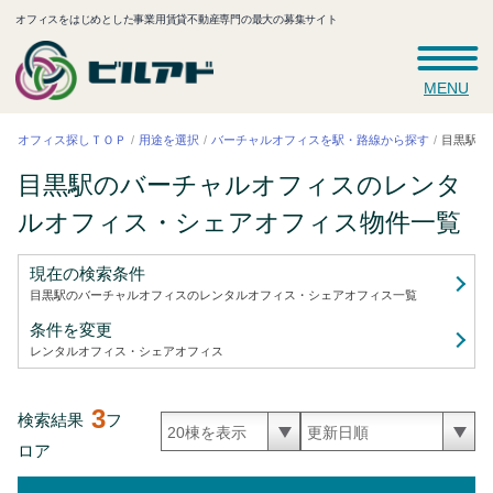
オフィスをはじめとした事業用賃貸不動産専門の最大の募集サイト
MENU
目黒駅の
バーチャルオフィスを駅・路線から探す
オフィス探しＴＯＰ
用途を選択
目黒駅のバーチャルオフィスのレンタ
ルオフィス・シェアオフィス
物件一覧
現在の検索条件
目黒駅のバーチャルオフィスのレンタルオフィス・シェアオフィス
一覧
条件を変更
レンタルオフィス・シェアオフィス
3
検索結果
フ
ロア