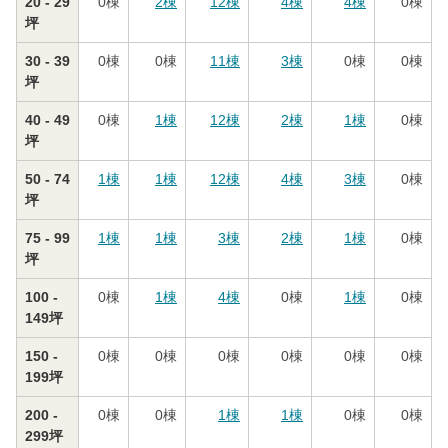
20 - 29
0
棟
2
棟
12
棟
4
棟
4
棟
0
棟
坪
30 - 39
0
棟
0
棟
11
棟
3
棟
0
棟
0
棟
坪
40 - 49
0
棟
1
棟
12
棟
2
棟
1
棟
0
棟
坪
50 - 74
1
棟
1
棟
12
棟
4
棟
3
棟
0
棟
坪
75 - 99
1
棟
1
棟
3
棟
2
棟
1
棟
0
棟
坪
100 -
0
棟
1
棟
4
棟
0
棟
1
棟
0
棟
149坪
150 -
0
棟
0
棟
0
棟
0
棟
0
棟
0
棟
199坪
200 -
0
棟
0
棟
1
棟
1
棟
0
棟
0
棟
299坪