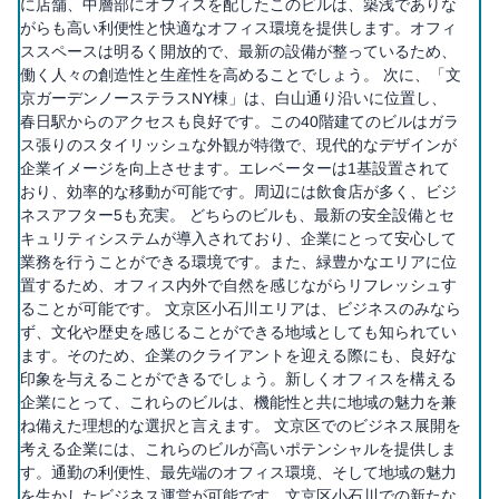
に店舗、中層部にオフィスを配したこのビルは、築浅でありな
がらも高い利便性と快適なオフィス環境を提供します。オフィ
ススペースは明るく開放的で、最新の設備が整っているため、
働く人々の創造性と生産性を高めることでしょう。 次に、「文
京ガーデンノーステラスNY棟」は、白山通り沿いに位置し、
春日駅からのアクセスも良好です。この40階建てのビルはガラ
ス張りのスタイリッシュな外観が特徴で、現代的なデザインが
企業イメージを向上させます。エレベーターは1基設置されて
おり、効率的な移動が可能です。周辺には飲食店が多く、ビジ
ネスアフター5も充実。 どちらのビルも、最新の安全設備とセ
キュリティシステムが導入されており、企業にとって安心して
業務を行うことができる環境です。また、緑豊かなエリアに位
置するため、オフィス内外で自然を感じながらリフレッシュす
ることが可能です。 文京区小石川エリアは、ビジネスのみなら
ず、文化や歴史を感じることができる地域としても知られてい
ます。そのため、企業のクライアントを迎える際にも、良好な
印象を与えることができるでしょう。新しくオフィスを構える
企業にとって、これらのビルは、機能性と共に地域の魅力を兼
ね備えた理想的な選択と言えます。 文京区でのビジネス展開を
考える企業には、これらのビルが高いポテンシャルを提供しま
す。通勤の利便性、最先端のオフィス環境、そして地域の魅力
を生かしたビジネス運営が可能です。文京区小石川での新たな