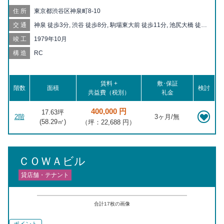
住所
東京都渋谷区神泉町8-10
交通
神泉 徒歩3分, 渋谷 徒歩8分, 駒場東大前 徒歩11分, 池尻大橋 徒歩
11分, 代官山 徒歩16分, 中目黒 徒歩17分, 代々木公園 徒歩19分,
竣工
1979年10月
代々木八幡 徒歩20分
構造
RC
賃料 +
敷･保証
階数
面積
検討
共益費（税別）
礼金
400,000 円
17.63坪
2階
3ヶ月/無
(
58.29
㎡)
（坪：22,688 円）
ＣＯＷＡビル
貸店舗・テナント
合計
17
枚の画像