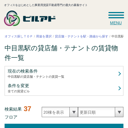
オフィスをはじめとした事業用賃貸不動産専門の最大の募集サイト
MENU
中目黒駅の
貸店舗・テナントを駅・路線から探す
オフィス探しＴＯＰ
用途を選択
中目黒駅の貸店舗・テナントの賃貸
物
件一覧
現在の検索条件
中目黒駅の貸店舗・テナントの賃貸
一覧
条件を変更
全ての賃貸ビル
37
検索結果
フロア