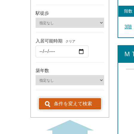
階数
駅徒歩
3階
入居可能時期
クリア
Ｍ
築年数
条件を変えて検索