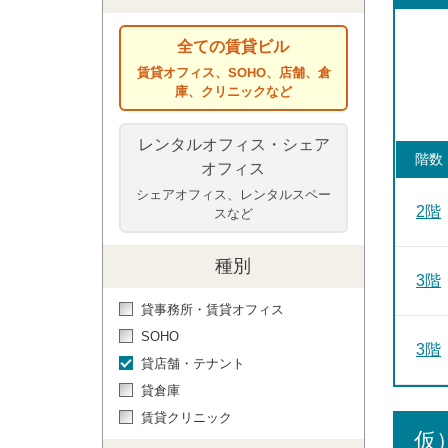
全ての賃貸ビル
賃貸オフィス、SOHO、店舗、倉
庫、クリニックなど
レンタルオフィス・シェア
階数
オフィス
シェアオフィス、レンタルスペー
2階
スなど
種別
3階
貸事務所・賃貸オフィス
SOHO
3階
貸店舗・テナント
貸倉庫
賃貸クリニック
仮