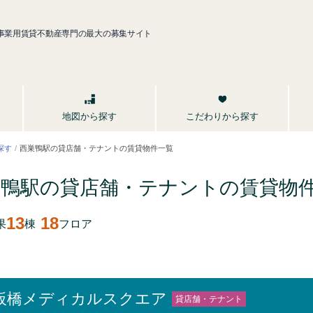
事業用賃貸不動産専門の最大の募集サイト
こだわりから探す
地図から探す
西巣鴨駅の貸店舗・テナントの賃貸物件一覧
探す
巣鴨駅の貸店舗・テナントの賃貸
物
13
18
果
棟
フロア
板橋メディカルスクエア
貸店舗・テナント