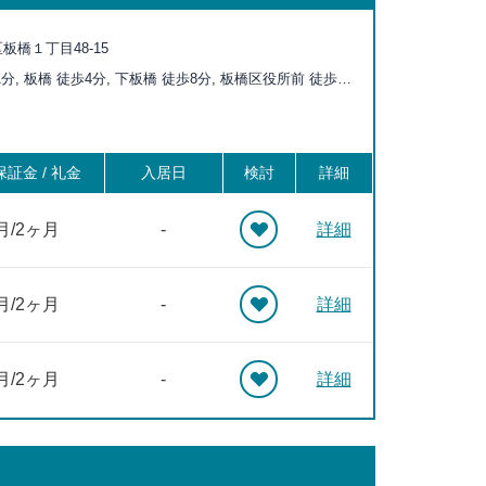
板橋１丁目48-15
分, 板橋 徒歩4分, 下板橋 徒歩8分, 板橋区役所前 徒歩11
徒歩11分, 西巣鴨 徒歩12分, 十条 徒歩16分, 新庚申塚 徒歩
原四丁目 徒歩16分, 庚申塚 徒歩18分, 滝野川一丁目 徒歩
徒歩19分
証金 / 礼金
入居日
検討
詳細
月/2ヶ月
-
詳細
月/2ヶ月
-
詳細
月/2ヶ月
-
詳細