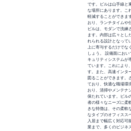
です。ビルは山手線と
な場所にあります。こ
軽減することができま
おり、ランチタイムや
ビルは、モダンで洗練
ます。内部は広々とし
れられる設計となって
上に寄与するだけでな
しょう。 設備面にお
キュリティシステムが
ています。これにより
す。また、高速インタ
図ることができます。
ており、快適な職場環
おり、清掃やメンテナ
保たれています。ビル
者の様々なニーズに柔
きな特徴は、その柔軟
なタイプのオフィスス
入居まで幅広く対応可
業まで、多くのビジネ