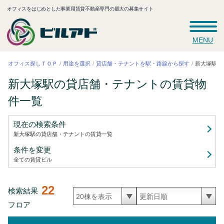
オフィスをはじめとした事業用賃貸不動産専門の最大の募集サイト
MENU
新大塚駅の
貸店舗・テナントを駅・路線から探す
オフィス探しＴＯＰ
用途を選択
新大塚駅の貸店舗・テナントの賃貸
物
件一覧
現在の検索条件
新大塚駅の貸店舗・テナントの賃貸
一覧
条件を変更
全ての賃貸ビル
22
検索結果
フロア