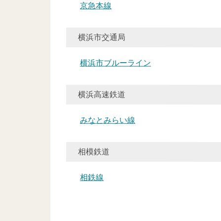
京急本線
横浜市交通局
横浜市ブルーライン
横浜高速鉄道
みなとみらい線
相模鉄道
相鉄線