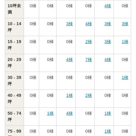
10坪未
0
棟
0
棟
0
棟
0
棟
4
棟
0
棟
満
10 - 14
0
棟
0
棟
3
棟
4
棟
3
棟
3
棟
坪
15 - 19
0
棟
0
棟
0
棟
2
棟
3
棟
1
棟
坪
20 - 29
0
棟
0
棟
4
棟
7
棟
4
棟
0
棟
坪
30 - 39
0
棟
0
棟
0
棟
0
棟
0
棟
1
棟
坪
40 - 49
0
棟
0
棟
1
棟
2
棟
0
棟
0
棟
坪
50 - 74
0
棟
1
棟
4
棟
0
棟
1
棟
0
棟
坪
75 - 99
0
棟
0
棟
0
棟
0
棟
1
棟
0
棟