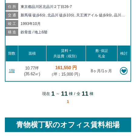
住所
東京都品川区北品川２丁目26-7
交通
新馬場 徒歩6分, 北品川 徒歩10分, 天王洲アイル 徒歩9分, 品川シ
ーサイド 徒歩13分, 青物横丁 徒歩13分, 品川 徒歩14分, 鮫洲 徒
竣工
1993年10月
歩19分, 大崎 徒歩19分, 大井町 徒歩19分
構造
鉄骨造 / 地上6階
賃料 +
敷･保証
階数
面積
検討
共益費（税別）
礼金
161,550 円
10.77坪
1階
8ヶ月/1ヶ月
(
35.62
㎡)
（坪：15,000 円）
1
11
11
現在
～
棟 / 全
棟
1
青物横丁駅
のオフィス賃料相場