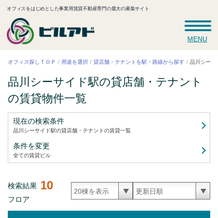
オフィスをはじめとした事業用賃貸不動産専門の最大の募集サイト
MENU
品川シーサ
貸店舗・テナントを駅・路線から探す
オフィス探しＴＯＰ
用途を選択
品川シーサイド駅の貸店舗・テナント
の賃貸
物件一覧
現在の検索条件
品川シーサイド駅の貸店舗・テナントの賃貸
一覧
条件を変更
全ての賃貸ビル
10
検索結果
フロア