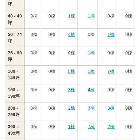
坪
40 - 49
0
棟
0
棟
1
棟
1
棟
0
棟
0
棟
坪
50 - 74
0
棟
0
棟
4
棟
0
棟
1
棟
0
棟
坪
75 - 99
0
棟
0
棟
0
棟
1
棟
0
棟
0
棟
坪
100 -
0
棟
0
棟
5
棟
1
棟
7
棟
0
棟
149坪
150 -
0
棟
0
棟
3
棟
4
棟
0
棟
0
棟
199坪
200 -
0
棟
0
棟
2
棟
3
棟
3
棟
0
棟
299坪
300 -
0
棟
0
棟
1
棟
7
棟
2
棟
0
棟
499坪