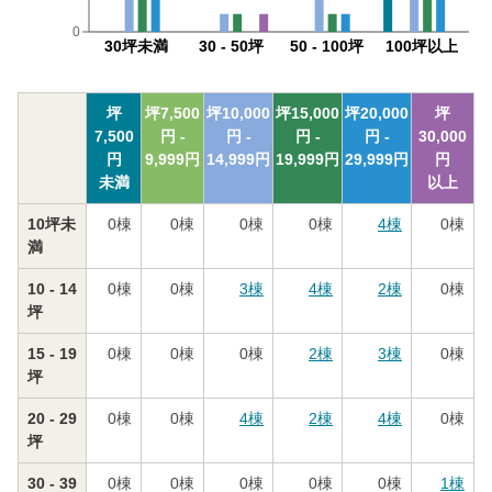
0
30坪未満
30 - 50坪
50 - 100坪
100坪以上
坪
坪
7,500
坪
10,000
坪
15,000
坪
20,000
坪
7,500
円 -
円 -
円 -
円 -
30,000
円
9,999
円
14,999
円
19,999
円
29,999
円
円
未満
以上
10坪未
0
棟
0
棟
0
棟
0
棟
4
棟
0
棟
満
10 - 14
0
棟
0
棟
3
棟
4
棟
2
棟
0
棟
坪
15 - 19
0
棟
0
棟
0
棟
2
棟
3
棟
0
棟
坪
20 - 29
0
棟
0
棟
4
棟
2
棟
4
棟
0
棟
坪
30 - 39
0
棟
0
棟
0
棟
0
棟
0
棟
1
棟