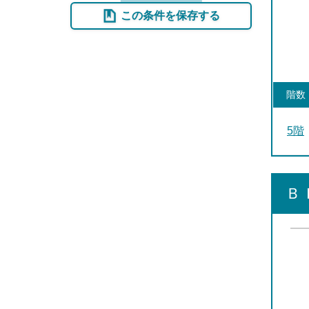
この条件を保存する
階数
5階
Ｂ