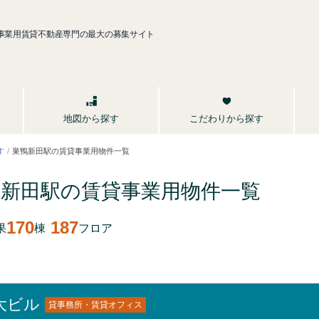
事業用賃貸不動産専門の最大の募集サイト
こだわりから探す
地図から探す
す
巣鴨新田駅の賃貸事業用物件一覧
鴨新田駅の賃貸事業用
物件一覧
170
187
果
棟
フロア
大ビル
貸事務所・賃貸オフィス