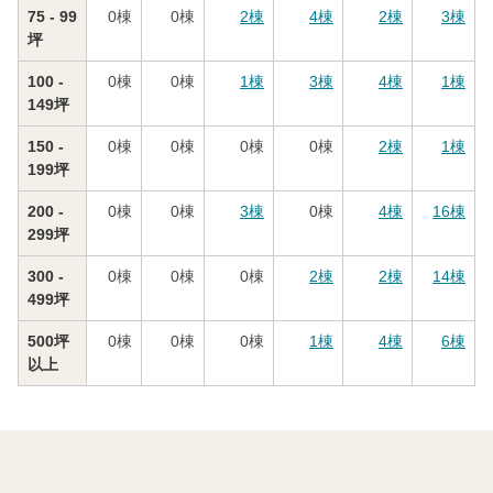
75 - 99
0
棟
0
棟
2
棟
4
棟
2
棟
3
棟
坪
100 -
0
棟
0
棟
1
棟
3
棟
4
棟
1
棟
149坪
150 -
0
棟
0
棟
0
棟
0
棟
2
棟
1
棟
199坪
200 -
0
棟
0
棟
3
棟
0
棟
4
棟
16
棟
299坪
300 -
0
棟
0
棟
0
棟
2
棟
2
棟
14
棟
499坪
500坪
0
棟
0
棟
0
棟
1
棟
4
棟
6
棟
以上