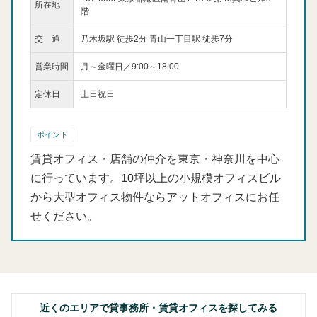
所在地
階
交 通
乃木坂駅 徒歩2分 青山一丁目駅 徒歩7分
営業時間
月～金曜日／9:00～18:00
定休日
土日祝日
ポイント
賃貸オフィス・店舗の仲介を東京・神奈川を中心
に行っています。10坪以上の小規模オフィスビル
から大型オフィス物件ならアットオフィスにお任
せください。
近くのエリアで貸事務所・賃貸オフィスを探してみる