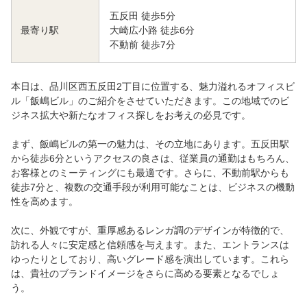
五反田 徒歩5分
大崎広小路 徒歩6分
最寄り駅
不動前 徒歩7分
本日は、品川区西五反田2丁目に位置する、魅力溢れるオフィスビ
ル「飯嶋ビル」のご紹介をさせていただきます。この地域でのビ
ジネス拡大や新たなオフィス探しをお考えの必見です。
まず、飯嶋ビルの第一の魅力は、その立地にあります。五反田駅
から徒歩6分というアクセスの良さは、従業員の通勤はもちろん、
お客様とのミーティングにも最適です。さらに、不動前駅からも
徒歩7分と、複数の交通手段が利用可能なことは、ビジネスの機動
性を高めます。
次に、外観ですが、重厚感あるレンガ調のデザインが特徴的で、
訪れる人々に安定感と信頼感を与えます。また、エントランスは
ゆったりとしており、高いグレード感を演出しています。これら
は、貴社のブランドイメージをさらに高める要素となるでしょ
う。