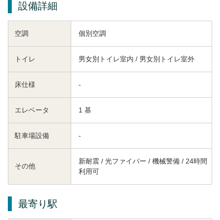
設備詳細
空調
個別空調
トイレ
男女別トイレ室内 / 男女別トイレ室外
床仕様
-
エレベータ
1 基
駐車場設備
-
新耐震 / 光ファイバー / 機械警備 / 24時間
その他
利用可
最寄り駅