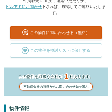
件掲載先 に直接ご連絡いただくか、
ビルアドにお問合せ
下されば、確認してご連絡いたしま
す。
この
物件
に問い合わせる（無料）
この
物件
を検討リストに保存する
1
この物件を取扱う会社が
社あります。
不動産会社の特徴からお問い合わせ先を選ぶ
物件情報