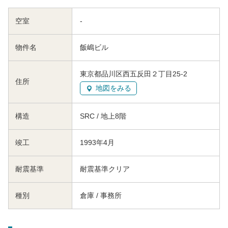
空室
-
物件名
飯嶋ビル
東京都品川区西五反田２丁目25-2
住所
地図をみる
構造
SRC / 地上8階
竣工
1993年4月
耐震基準
耐震基準クリア
種別
倉庫 / 事務所