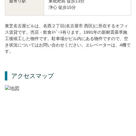
東枇杷島 徒歩13分
最寄り駅
浄心 徒歩15分
東芝名古屋ビルは、名西２丁目(名古屋市 西区)に所在するオフィ
ス賃貸です。売店・飲食ｽﾍﾟｰｽ有ります。1991年の新耐震基準施
工後竣工した物件です。駐車場がビル内にある物件ですので、空
き状況についてはお問い合わせください。エレベーターは、4機で
す。
アクセスマップ