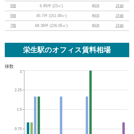
5階
6.95坪
(
23
㎡)
相談
詳細
5階
45.7坪
(
151.08
㎡)
相談
詳細
7階
68.38坪
(
226.05
㎡)
相談
詳細
栄生駅
のオフィス賃料相場
棟数
3
2.25
1.5
0.75