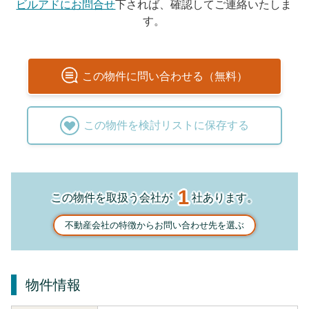
ビルアドにお問合せ
下されば、確認してご連絡いたしま
す。
この
物件
に問い合わせる（無料）
この
物件
を検討リストに保存する
1
この物件を取扱う会社が
社あります。
不動産会社の特徴からお問い合わせ先を選ぶ
物件情報