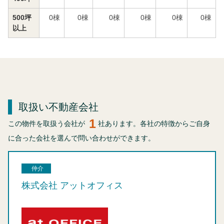
500坪
0
棟
0
棟
0
棟
0
棟
0
棟
0
棟
以上
取扱い不動産会社
1
この物件を取扱う会社が
社あります。各社の特徴からご自身
に合った会社を選んで問い合わせができます。
仲介
株式会社 アットオフィス