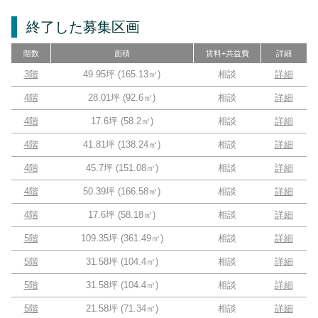
終了した募集区画
階数
面積
賃料+共益費
詳細
3階
49.95坪
(
165.13
㎡)
相談
詳細
4階
28.01坪
(
92.6
㎡)
相談
詳細
4階
17.6坪
(
58.2
㎡)
相談
詳細
4階
41.81坪
(
138.24
㎡)
相談
詳細
4階
45.7坪
(
151.08
㎡)
相談
詳細
4階
50.39坪
(
166.58
㎡)
相談
詳細
4階
17.6坪
(
58.18
㎡)
相談
詳細
5階
109.35坪
(
361.49
㎡)
相談
詳細
5階
31.58坪
(
104.4
㎡)
相談
詳細
5階
31.58坪
(
104.4
㎡)
相談
詳細
5階
21.58坪
(
71.34
㎡)
相談
詳細