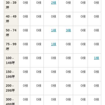
30 - 39
0
棟
0
棟
2
棟
0
棟
0
棟
0
棟
坪
40 - 49
0
棟
0
棟
0
棟
0
棟
0
棟
0
棟
坪
50 - 74
0
棟
0
棟
1
棟
3
棟
0
棟
0
棟
坪
75 - 99
0
棟
0
棟
1
棟
0
棟
0
棟
0
棟
坪
100 -
0
棟
0
棟
0
棟
0
棟
0
棟
1
棟
149坪
150 -
0
棟
0
棟
0
棟
0
棟
0
棟
0
棟
199坪
200 -
0
棟
0
棟
0
棟
0
棟
0
棟
0
棟
299坪
300 -
0
棟
0
棟
0
棟
0
棟
0
棟
0
棟
499坪