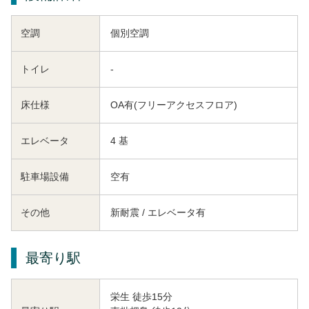
空調
個別空調
トイレ
-
床仕様
OA有(フリーアクセスフロア)
エレベータ
4 基
駐車場設備
空有
その他
新耐震 / エレベータ有
最寄り駅
栄生 徒歩15分