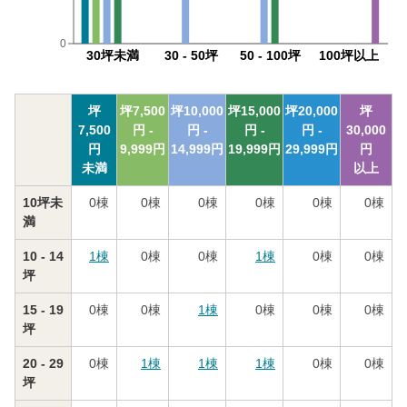
0
30坪未満
30 - 50坪
50 - 100坪
100坪以上
坪
坪
7,500
坪
10,000
坪
15,000
坪
20,000
坪
7,500
円 -
円 -
円 -
円 -
30,000
円
9,999
円
14,999
円
19,999
円
29,999
円
円
未満
以上
10坪未
0
棟
0
棟
0
棟
0
棟
0
棟
0
棟
満
10 - 14
1
棟
0
棟
0
棟
1
棟
0
棟
0
棟
坪
15 - 19
0
棟
0
棟
1
棟
0
棟
0
棟
0
棟
坪
20 - 29
0
棟
1
棟
1
棟
1
棟
0
棟
0
棟
坪