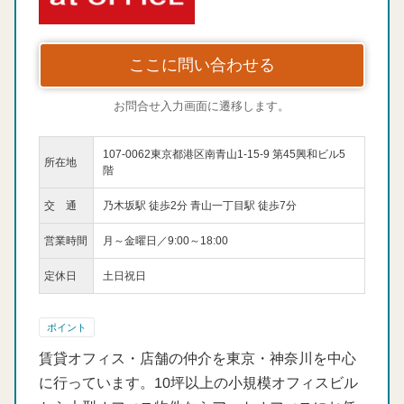
ここに問い合わせる
お問合せ入力画面に遷移します。
107-0062東京都港区南青山1-15-9 第45興和ビル5
所在地
階
交 通
乃木坂駅 徒歩2分 青山一丁目駅 徒歩7分
営業時間
月～金曜日／9:00～18:00
定休日
土日祝日
ポイント
賃貸オフィス・店舗の仲介を東京・神奈川を中心
に行っています。10坪以上の小規模オフィスビル