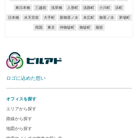
東日本橋
三越前
浅草橋
人形町
淡路町
小川町
浜町
新御茶ノ水
水天宮前
御茶ノ水
日本橋
大手町
末広町
茅場町
仲御徒町
御徒町
両国
東京
蔵前
ロゴに込めた想い
オフィスを探す
エリアから探す
路線から探す
地図から探す