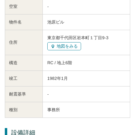
空室
-
物件名
池原ビル
東京都千代田区岩本町１丁目9-3
住所
地図をみる
構造
RC / 地上6階
竣工
1982年1月
耐震基準
-
種別
事務所
設備詳細