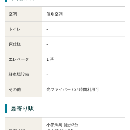
空調
個別空調
トイレ
-
床仕様
-
エレベータ
1 基
駐車場設備
-
その他
光ファイバー / 24時間利用可
最寄り駅
小伝馬町 徒歩3分