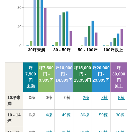
80
40
0
30坪未満
30 - 50坪
50 - 100坪
100坪以上
坪
坪
7,500
坪
10,000
坪
15,000
坪
20,000
坪
7,500
円 -
円 -
円 -
円 -
30,000
円
9,999
円
14,999
円
19,999
円
29,999
円
円
未満
以上
10坪未
0
棟
0
棟
0
棟
2
棟
3
棟
5
棟
満
10 - 14
0
棟
4
棟
49
棟
36
棟
59
棟
30
棟
坪