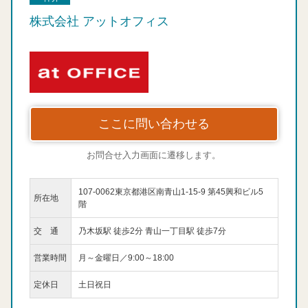
株式会社 アットオフィス
ここに問い合わせる
お問合せ入力画面に遷移します。
107-0062東京都港区南青山1-15-9 第45興和ビル5
所在地
階
交 通
乃木坂駅 徒歩2分 青山一丁目駅 徒歩7分
営業時間
月～金曜日／9:00～18:00
定休日
土日祝日