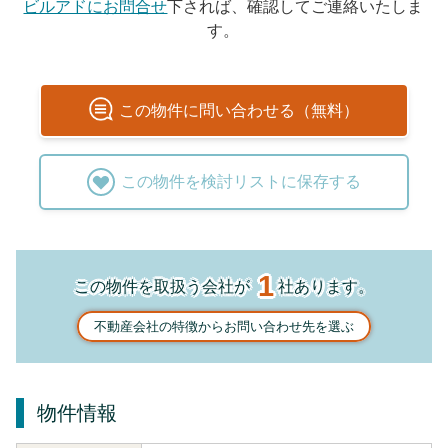
ビルアドにお問合せ
下されば、確認してご連絡いたしま
す。
この
物件
に問い合わせる（無料）
この
物件
を検討リストに保存する
1
この物件を取扱う会社が
社あります。
不動産会社の特徴からお問い合わせ先を選ぶ
物件情報