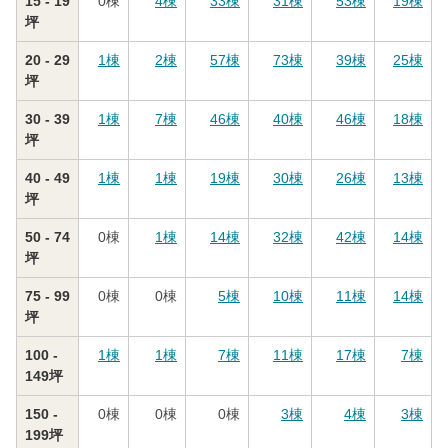
15 - 19
0
棟
4
棟
33
棟
31
棟
53
棟
19
棟
坪
20 - 29
1
棟
2
棟
57
棟
73
棟
39
棟
25
棟
坪
30 - 39
1
棟
7
棟
46
棟
40
棟
46
棟
18
棟
坪
40 - 49
1
棟
1
棟
19
棟
30
棟
26
棟
13
棟
坪
50 - 74
0
棟
1
棟
14
棟
32
棟
42
棟
14
棟
坪
75 - 99
0
棟
0
棟
5
棟
10
棟
11
棟
14
棟
坪
100 -
1
棟
1
棟
7
棟
11
棟
17
棟
7
棟
149坪
150 -
0
棟
0
棟
0
棟
3
棟
4
棟
3
棟
199坪