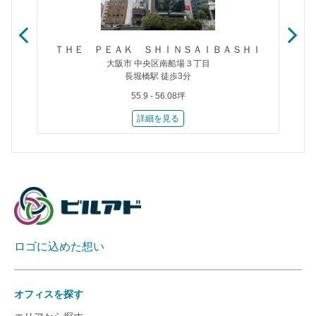
ＴＨＥ ＰＥＡＫ ＳＨＩＮＳＡＩＢＡＳＨＩ
大阪市 中央区南船場３丁目
長堀橋駅 徒歩3分
55.9 - 56.08坪
詳細を見る
ロゴに込めた想い
オフィスを探す