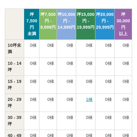
坪
坪
7,500
坪
10,000
坪
15,000
坪
20,000
坪
7,500
円 -
円 -
円 -
円 -
30,000
円
9,999
円
14,999
円
19,999
円
29,999
円
円
未満
以上
10坪未
0
棟
0
棟
0
棟
0
棟
0
棟
0
棟
満
10 - 14
0
棟
0
棟
0
棟
0
棟
0
棟
0
棟
坪
15 - 19
0
棟
0
棟
0
棟
0
棟
0
棟
0
棟
坪
20 - 29
0
棟
0
棟
0
棟
1
棟
0
棟
0
棟
坪
30 - 39
0
棟
0
棟
0
棟
0
棟
0
棟
0
棟
坪
40 - 49
0
棟
0
棟
0
棟
0
棟
0
棟
0
棟