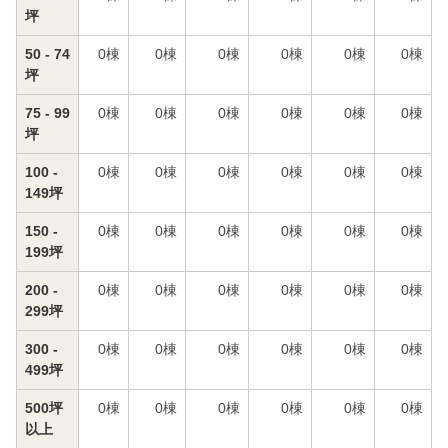
坪
50 - 74
0
棟
0
棟
0
棟
0
棟
0
棟
0
棟
坪
75 - 99
0
棟
0
棟
0
棟
0
棟
0
棟
0
棟
坪
100 -
0
棟
0
棟
0
棟
0
棟
0
棟
0
棟
149坪
150 -
0
棟
0
棟
0
棟
0
棟
0
棟
0
棟
199坪
200 -
0
棟
0
棟
0
棟
0
棟
0
棟
0
棟
299坪
300 -
0
棟
0
棟
0
棟
0
棟
0
棟
0
棟
499坪
500坪
0
棟
0
棟
0
棟
0
棟
0
棟
0
棟
以上