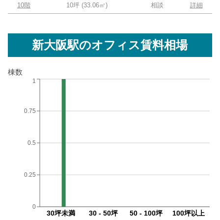
10階
10坪
(
33.06
㎡)
相談
詳細
新大阪駅
のオフィス賃料相場
棟数
1
0.75
0.5
0.25
0
30坪未満
30 - 50坪
50 - 100坪
100坪以上