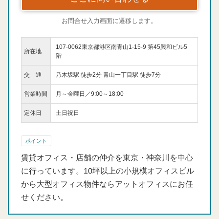
お問合せ入力画面に遷移します。
107-0062東京都港区南青山1-15-9 第45興和ビル5
所在地
階
交 通
乃木坂駅 徒歩2分 青山一丁目駅 徒歩7分
営業時間
月～金曜日／9:00～18:00
定休日
土日祝日
ポイント
賃貸オフィス・店舗の仲介を東京・神奈川を中心
に行っています。10坪以上の小規模オフィスビル
から大型オフィス物件ならアットオフィスにお任
せください。