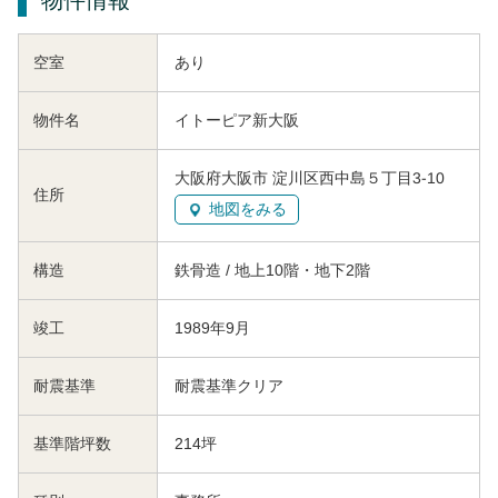
空室
あり
物件名
イトーピア新大阪
大阪府大阪市 淀川区西中島５丁目3-10
住所
地図をみる
構造
鉄骨造 / 地上10階・地下2階
竣工
1989年9月
耐震基準
耐震基準クリア
基準階坪数
214坪