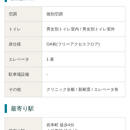
空調
個別空調
トイレ
男女別トイレ室内 / 男女別トイレ室外
床仕様
OA有(フリーアクセスフロア)
エレベータ
1 基
駐車場設備
-
その他
クリニック全般 / 新耐震 / エレベータ有
最寄り駅
岩本町 徒歩4分