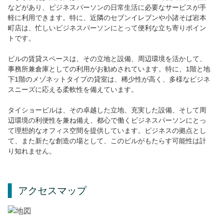
などがあり、ビジネスパーソンの日常生活に必要なサービスが手
軽に利用できます。特に、近隣のセブンイレブンや小諸そば岩本
町店は、忙しいビジネスパーソンにとって便利な立ち寄りポイン
トです。
ビルの賃貸スペースは、その立地と設備、周辺環境を活かして、
事務所兼倉庫としての利用がお勧めされています。特に、1階と地
下1階のメゾネットタイプの貸室は、稀少性が高く、多様なビジネ
スニーズに応える柔軟性を備えています。
タイショービルは、その卓越した立地、充実した設備、そして周
辺環境の利便性を兼ね備え、都心で働くビジネスパーソンにとっ
て理想的なオフィス空間を提供しています。ビジネスの拠点とし
て、また新たな創造の場として、このビルがもたらす可能性は計
り知れません。
アクセスマップ