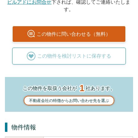
ビルアドにお問合せ
下されば、確認してご連絡いたしま
す。
この
物件
に問い合わせる（無料）
この
物件
を検討リストに保存する
1
この物件を取扱う会社が
社あります。
不動産会社の特徴からお問い合わせ先を選ぶ
物件情報