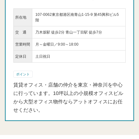
107-0062東京都港区南青山1-15-9 第45興和ビル5
所在地
階
交 通
乃木坂駅 徒歩2分 青山一丁目駅 徒歩7分
営業時間
月～金曜日／9:00～18:00
定休日
土日祝日
ポイント
賃貸オフィス・店舗の仲介を東京・神奈川を中心
に行っています。10坪以上の小規模オフィスビル
から大型オフィス物件ならアットオフィスにお任
せください。