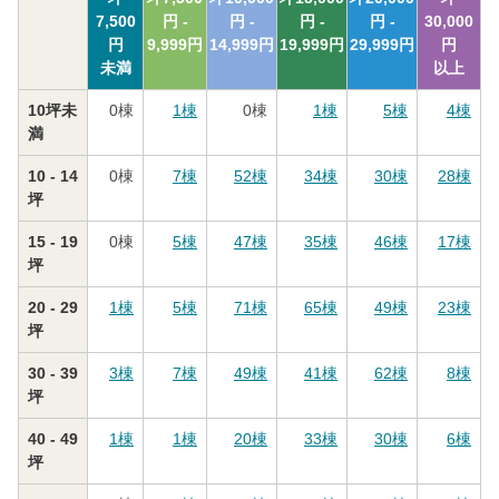
7,500
円 -
円 -
円 -
円 -
30,000
円
9,999
円
14,999
円
19,999
円
29,999
円
円
未満
以上
10坪未
0
棟
1
棟
0
棟
1
棟
5
棟
4
棟
満
10 - 14
0
棟
7
棟
52
棟
34
棟
30
棟
28
棟
坪
15 - 19
0
棟
5
棟
47
棟
35
棟
46
棟
17
棟
坪
20 - 29
1
棟
5
棟
71
棟
65
棟
49
棟
23
棟
坪
30 - 39
3
棟
7
棟
49
棟
41
棟
62
棟
8
棟
坪
40 - 49
1
棟
1
棟
20
棟
33
棟
30
棟
6
棟
坪