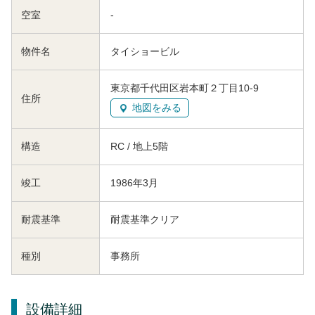
空室
-
物件名
タイショービル
東京都千代田区岩本町２丁目10-9
住所
地図をみる
構造
RC / 地上5階
竣工
1986年3月
耐震基準
耐震基準クリア
種別
事務所
設備詳細