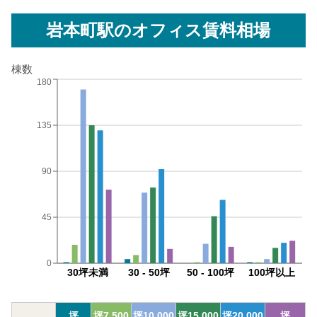
岩本町駅
のオフィス賃料相場
棟数
180
135
90
45
0
30坪未満
30 - 50坪
50 - 100坪
100坪以上
坪
坪
7,500
坪
10,000
坪
15,000
坪
20,000
坪