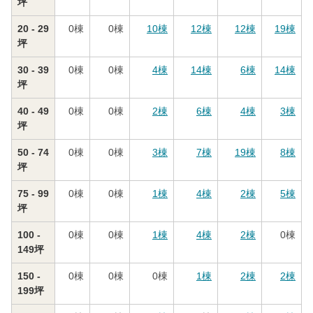
坪
20 - 29
0
棟
0
棟
10
棟
12
棟
12
棟
19
棟
坪
30 - 39
0
棟
0
棟
4
棟
14
棟
6
棟
14
棟
坪
40 - 49
0
棟
0
棟
2
棟
6
棟
4
棟
3
棟
坪
50 - 74
0
棟
0
棟
3
棟
7
棟
19
棟
8
棟
坪
75 - 99
0
棟
0
棟
1
棟
4
棟
2
棟
5
棟
坪
100 -
0
棟
0
棟
1
棟
4
棟
2
棟
0
棟
149坪
150 -
0
棟
0
棟
0
棟
1
棟
2
棟
2
棟
199坪