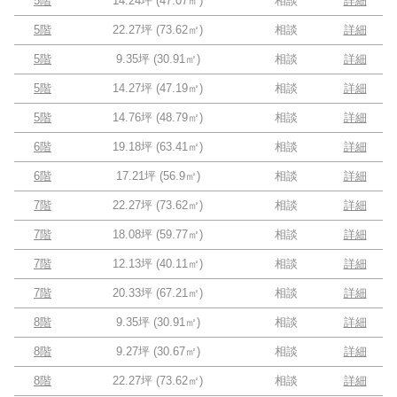
5階
14.24坪
(
47.07
㎡)
相談
詳細
5階
22.27坪
(
73.62
㎡)
相談
詳細
5階
9.35坪
(
30.91
㎡)
相談
詳細
5階
14.27坪
(
47.19
㎡)
相談
詳細
5階
14.76坪
(
48.79
㎡)
相談
詳細
6階
19.18坪
(
63.41
㎡)
相談
詳細
6階
17.21坪
(
56.9
㎡)
相談
詳細
7階
22.27坪
(
73.62
㎡)
相談
詳細
7階
18.08坪
(
59.77
㎡)
相談
詳細
7階
12.13坪
(
40.11
㎡)
相談
詳細
7階
20.33坪
(
67.21
㎡)
相談
詳細
8階
9.35坪
(
30.91
㎡)
相談
詳細
8階
9.27坪
(
30.67
㎡)
相談
詳細
8階
22.27坪
(
73.62
㎡)
相談
詳細