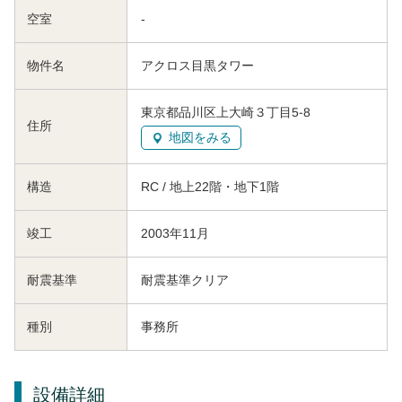
空室
-
物件名
アクロス目黒タワー
東京都品川区上大崎３丁目5-8
住所
地図をみる
構造
RC / 地上22階・地下1階
竣工
2003年11月
耐震基準
耐震基準クリア
種別
事務所
設備詳細