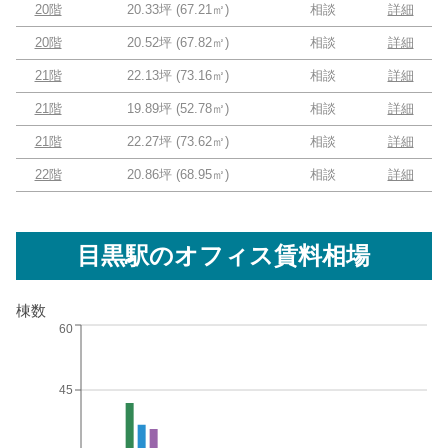
20階
20.33坪
(
67.21
㎡)
相談
詳細
20階
20.52坪
(
67.82
㎡)
相談
詳細
21階
22.13坪
(
73.16
㎡)
相談
詳細
21階
19.89坪
(
52.78
㎡)
相談
詳細
21階
22.27坪
(
73.62
㎡)
相談
詳細
22階
20.86坪
(
68.95
㎡)
相談
詳細
目黒駅
のオフィス賃料相場
棟数
60
45