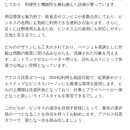
しており、利便性と機能性を兼ね備えた設備が整っています。
周辺環境も魅力的で、飲食店やコンビニが多数点在しており、ビ
ジネスの合間にも気軽に利用できる便利さがあります。さらに、
近くには郵便局もあるため、ビジネス上の急用にも対応しやすい
立地と言えるでしょう。
ビルのデザインにも工夫がされており、ベージュを基調とした外
観は周囲の風景に溶け込みながらも、洗練された印象を与えま
す。エントランスやエレベーター周りも、訪れる人々にとって快
適で心地よい空間となっています。
アクロス目黒タワーは、SOHO利用も相談可能で、起業家やクリ
エイティブなビジネスパーソンにも最適な環境を提供します。ビ
ルの上層階は住居区画となっており、仕事とプライベートが一体
となった新しいライフスタイルを実現できるでしょう。
このビルが、ビジネスの成功を目指す皆様にとって、最良の選択
肢の一つとなることを自信を持ってお勧めします。アクロス目黒
タワーで、新たな一歩を踏み出しましょう。