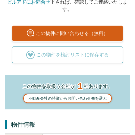
ビルアドにお問合せ
下されば、確認してご連絡いたしま
す。
この
物件
に問い合わせる（無料）
この
物件
を検討リストに保存する
1
この物件を取扱う会社が
社あります。
不動産会社の特徴からお問い合わせ先を選ぶ
物件情報