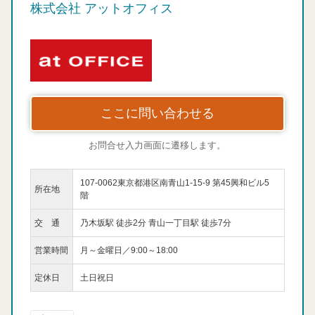
株式会社 アットオフィス
ここに問い合わせる
お問合せ入力画面に遷移します。
107-0062東京都港区南青山1-15-9 第45興和ビル5
所在地
階
交 通
乃木坂駅 徒歩2分 青山一丁目駅 徒歩7分
営業時間
月～金曜日／9:00～18:00
定休日
土日祝日