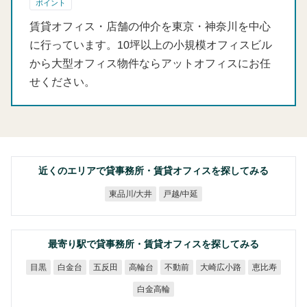
ポイント
賃貸オフィス・店舗の仲介を東京・神奈川を中心
に行っています。10坪以上の小規模オフィスビル
から大型オフィス物件ならアットオフィスにお任
せください。
近くのエリアで貸事務所・賃貸オフィスを探してみる
東品川/大井
戸越/中延
最寄り駅で貸事務所・賃貸オフィスを探してみる
大崎広小路
白金台
五反田
高輪台
不動前
恵比寿
目黒
白金高輪