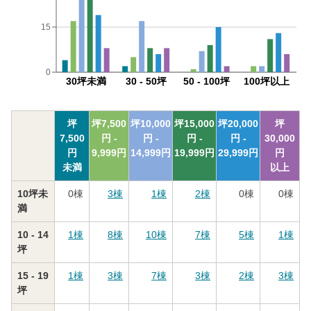
15
0
30坪未満
30 - 50坪
50 - 100坪
100坪以上
坪
坪
7,500
坪
10,000
坪
15,000
坪
20,000
坪
7,500
円 -
円 -
円 -
円 -
30,000
円
9,999
円
14,999
円
19,999
円
29,999
円
円
未満
以上
10坪未
0
棟
3
棟
1
棟
2
棟
0
棟
0
棟
満
10 - 14
1
棟
8
棟
10
棟
7
棟
5
棟
1
棟
坪
15 - 19
1
棟
3
棟
7
棟
3
棟
2
棟
3
棟
坪