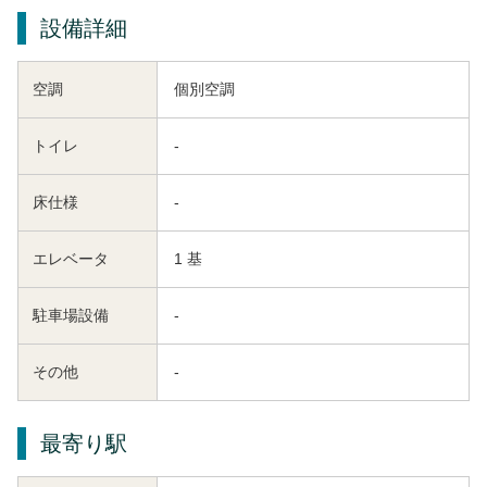
設備詳細
空調
個別空調
トイレ
-
床仕様
-
エレベータ
1 基
駐車場設備
-
その他
-
最寄り駅