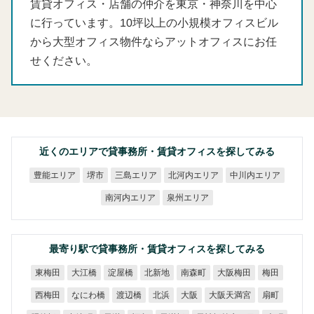
賃貸オフィス・店舗の仲介を東京・神奈川を中心
に行っています。10坪以上の小規模オフィスビル
から大型オフィス物件ならアットオフィスにお任
せください。
近くのエリアで貸事務所・賃貸オフィスを探してみる
北河内エリア
中川内エリア
豊能エリア
三島エリア
堺市
南河内エリア
泉州エリア
最寄り駅で貸事務所・賃貸オフィスを探してみる
大阪梅田
東梅田
大江橋
淀屋橋
北新地
南森町
梅田
大阪天満宮
なにわ橋
西梅田
渡辺橋
北浜
大阪
扇町