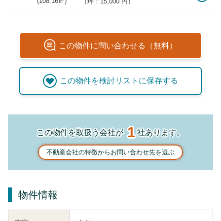
(
108.16
㎡)
（坪：15,000 円）
この
物件
に問い合わせる（無料）
この
物件
を検討リストに保存する
1
この物件を取扱う会社が
社あります。
不動産会社の特徴からお問い合わせ先を選ぶ
物件情報