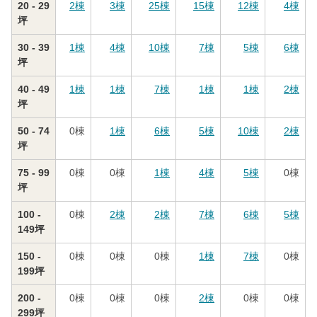
20 - 29
2
棟
3
棟
25
棟
15
棟
12
棟
4
棟
坪
30 - 39
1
棟
4
棟
10
棟
7
棟
5
棟
6
棟
坪
40 - 49
1
棟
1
棟
7
棟
1
棟
1
棟
2
棟
坪
50 - 74
0
棟
1
棟
6
棟
5
棟
10
棟
2
棟
坪
75 - 99
0
棟
0
棟
1
棟
4
棟
5
棟
0
棟
坪
100 -
0
棟
2
棟
2
棟
7
棟
6
棟
5
棟
149坪
150 -
0
棟
0
棟
0
棟
1
棟
7
棟
0
棟
199坪
200 -
0
棟
0
棟
0
棟
2
棟
0
棟
0
棟
299坪