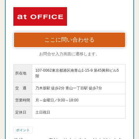
ここに問い合わせる
お問合せ入力画面に遷移します。
107-0062東京都港区南青山1-15-9 第45興和ビル5
所在地
階
交 通
乃木坂駅 徒歩2分 青山一丁目駅 徒歩7分
営業時間
月～金曜日／9:00～18:00
定休日
土日祝日
ポイント