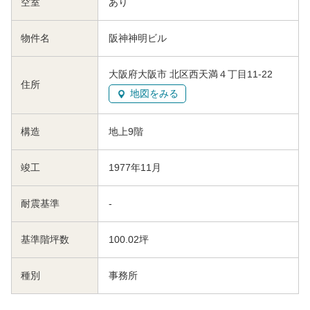
空室
あり
物件名
阪神神明ビル
大阪府大阪市 北区西天満４丁目11-22
住所
地図をみる
構造
地上9階
竣工
1977年11月
耐震基準
-
基準階坪数
100.02坪
種別
事務所