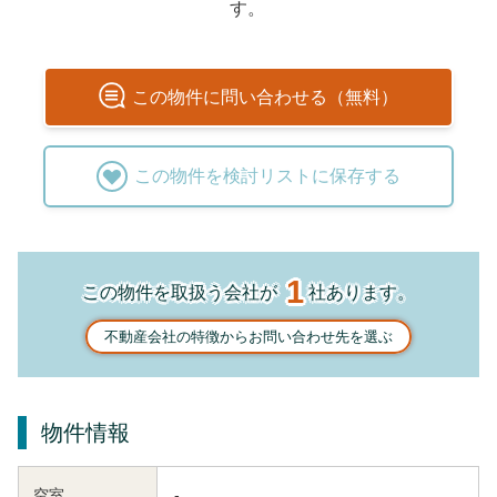
す。
この
物件
に問い合わせる（無料）
この
物件
を検討リストに保存する
1
この物件を取扱う会社が
社あります。
不動産会社の特徴からお問い合わせ先を選ぶ
物件情報
空室
-