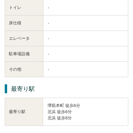
トイレ
-
床仕様
-
エレベータ
-
駐車場設備
-
その他
-
最寄り駅
堺筋本町 徒歩6分
北浜 徒歩6分
最寄り駅
北浜 徒歩8分