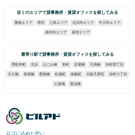
近くのエリアで貸事務所・賃貸オフィスを探してみる
北河内エリア
中川内エリア
豊能エリア
三島エリア
堺市
南河内エリア
泉州エリア
最寄り駅で貸事務所・賃貸オフィスを探してみる
谷町四丁目
堺筋本町
なにわ橋
淀屋橋
天満橋
北浜
本町
大阪天満宮
谷町六丁目
大江橋
長堀橋
肥後橋
松屋町
南森町
心斎橋
渡辺橋
ロゴに込めた想い