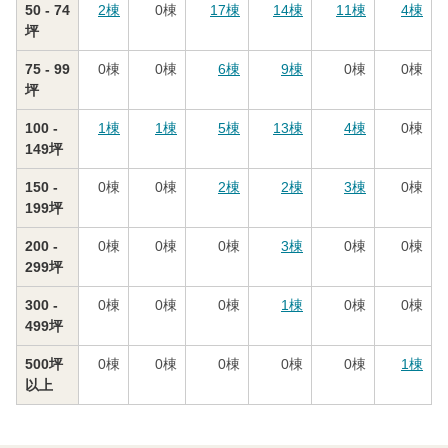
50 - 74
2
棟
0
棟
17
棟
14
棟
11
棟
4
棟
坪
75 - 99
0
棟
0
棟
6
棟
9
棟
0
棟
0
棟
坪
100 -
1
棟
1
棟
5
棟
13
棟
4
棟
0
棟
149坪
150 -
0
棟
0
棟
2
棟
2
棟
3
棟
0
棟
199坪
200 -
0
棟
0
棟
0
棟
3
棟
0
棟
0
棟
299坪
300 -
0
棟
0
棟
0
棟
1
棟
0
棟
0
棟
499坪
500坪
0
棟
0
棟
0
棟
0
棟
0
棟
1
棟
以上