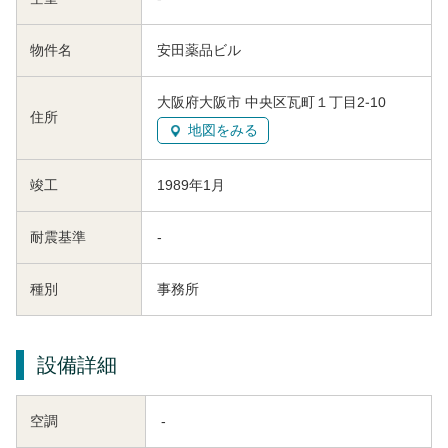
物件名
安田薬品ビル
大阪府大阪市 中央区瓦町１丁目2-10
住所
地図をみる
竣工
1989年1月
耐震基準
-
種別
事務所
設備詳細
空調
-