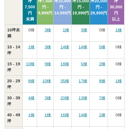
坪
坪
7,500
坪
10,000
坪
15,000
坪
20,000
坪
7,500
円 -
円 -
円 -
円 -
30,000
円
9,999
円
14,999
円
19,999
円
29,999
円
円
未満
以上
10坪未
0
棟
3
棟
1
棟
3
棟
0
棟
1
棟
満
10 - 14
1
棟
3
棟
14
棟
14
棟
5
棟
0
棟
坪
15 - 19
10
棟
9
棟
18
棟
5
棟
2
棟
0
棟
坪
20 - 29
8
棟
10
棟
35
棟
17
棟
8
棟
1
棟
坪
30 - 39
4
棟
3
棟
20
棟
13
棟
7
棟
0
棟
坪
40 - 49
1
棟
1
棟
16
棟
14
棟
1
棟
0
棟
坪