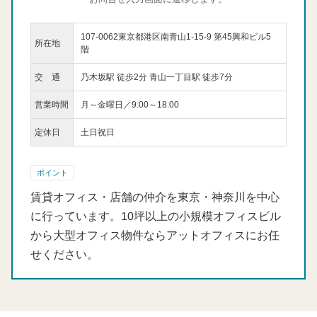
107-0062東京都港区南青山1-15-9 第45興和ビル5
所在地
階
交 通
乃木坂駅 徒歩2分 青山一丁目駅 徒歩7分
営業時間
月～金曜日／9:00～18:00
定休日
土日祝日
ポイント
賃貸オフィス・店舗の仲介を東京・神奈川を中心
に行っています。10坪以上の小規模オフィスビル
から大型オフィス物件ならアットオフィスにお任
せください。