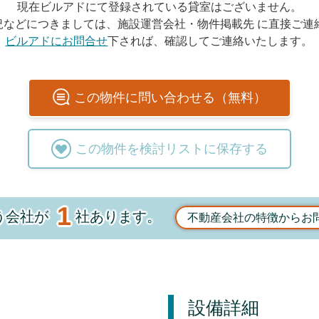
現在ビルアドにて登録されている貸室はございません。
況などにつきましては、施設運営会社・物件掲載先 に直接ご連
ビルアドにお問合せ
下されば、確認してご連絡いたします。
この
物件
に問い合わせる（無料）
この
物件
を検討リストに保存する
1
う会社が
社あります。
不動産会社の特徴からお
設備詳細