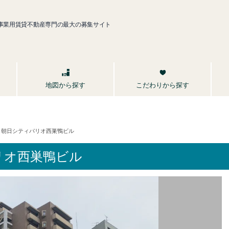
事業用賃貸不動産専門の最大の募集サイト
こだわりから探す
地図から探す
朝日シティパリオ西巣鴨ビル
リオ西巣鴨ビル