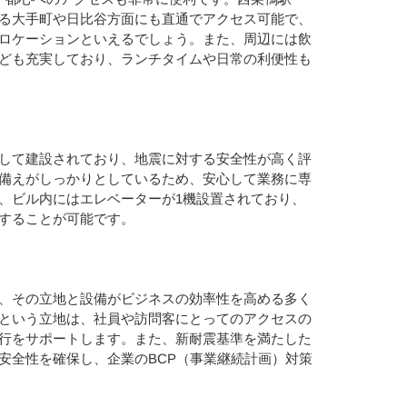
る大手町や日比谷方面にも直通でアクセス可能で、
ロケーションといえるでしょう。また、周辺には飲
ども充実しており、ランチタイムや日常の利便性も
して建設されており、地震に対する安全性が高く評
備えがしっかりとしているため、安心して業務に専
、ビル内にはエレベーターが1機設置されており、
することが可能です。
、その立地と設備がビジネスの効率性を高める多く
という立地は、社員や訪問客にとってのアクセスの
行をサポートします。また、新耐震基準を満たした
安全性を確保し、企業のBCP（事業継続計画）対策