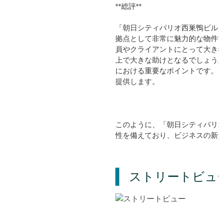
**総評**
「朝日シティパリオ西巣鴨ビル
拠点として非常に魅力的な物件
員やクライアントにとって大き
上で大きな助けとなるでしょう
における重要なポイントです。
提供します。
このように、「朝日シティパリ
性を備えており、ビジネスの新
ストリートビュ