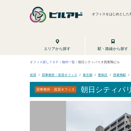
オフィスをはじめとした
駅・路線から探す
エリアから探す
朝日シティパリオ西巣鴨ビル
オフィス探しＴＯＰ
物件一覧
貸事務所・賃貸オフィス
西巣鴨駅
東京都
豊島区
賃貸
朝日シティパ
貸事務所・賃貸オフィス