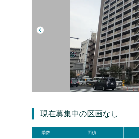
現在募集中の区画
なし
階数
面積