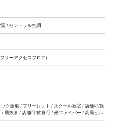
調 / セントラル空調
(フリーアクセスフロア)
ック全般 / フリーレント / スクール教室 / 店舗可/飲
 / 居抜き / 店舗可/飲食可 / 光ファイバー / 高層ビル