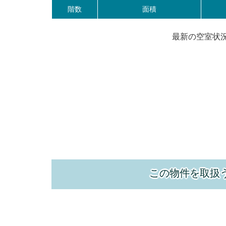
階数
面積
最新の空室状
この物件を取扱