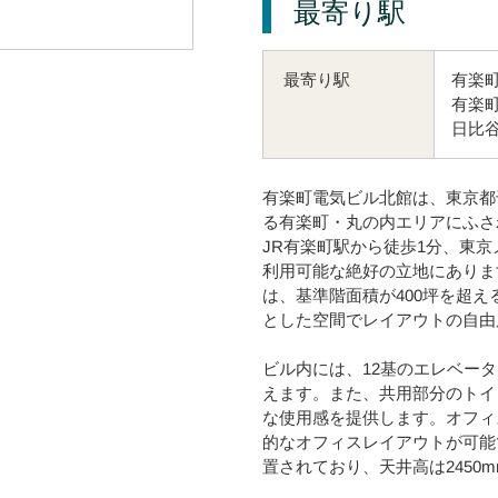
最寄り駅
有楽町
最寄り駅
有楽町
日比谷
有楽町電気ビル北館は、東京都
る有楽町・丸の内エリアにふさ
JR有楽町駅から徒歩1分、東
利用可能な絶好の立地にありま
は、基準階面積が400坪を超
とした空間でレイアウトの自由
ビル内には、12基のエレベー
えます。また、共用部分のトイ
な使用感を提供します。オフィ
的なオフィスレイアウトが可能
置されており、天井高は245