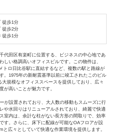
 徒歩1分
 徒歩2分
 徒歩1分
千代田区有楽町に位置する、ビジネスの中心地であ
わしい格調高いオフィスビルです。この物件は、
京メトロ日比谷駅に直結するなど、複数の駅と路線が
す。1975年の新耐震基準以前に竣工されたこのビル
える大規模なオフィススペースを提供しており、広々
度が高いことが魅力です。
ターが設置されており、大人数の移動もスムーズに行
レや水回りはリニューアルされており、綺麗で快適
ス室内は、余計な柱がない長方形の間取りで、効率
です。さらに、床下に配線が可能なOAフロアが設
0mmと広々としていて快適な作業環境を提供します。