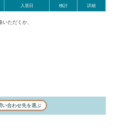
入居日
検討
詳細
絡いただくか、
問い合わせ先を選ぶ