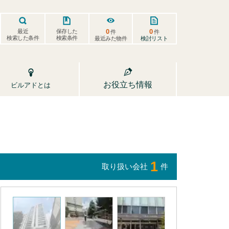
0
0
保存した
最近
件
件
検索した条件
検索条件
検討リスト
最近みた物件
お役立ち情報
ビルアドとは
1
取り扱い会社
件