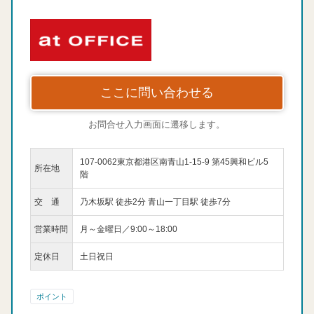
ここに問い合わせる
お問合せ入力画面に遷移します。
107-0062東京都港区南青山1-15-9 第45興和ビル5
所在地
階
交 通
乃木坂駅 徒歩2分 青山一丁目駅 徒歩7分
営業時間
月～金曜日／9:00～18:00
定休日
土日祝日
ポイント