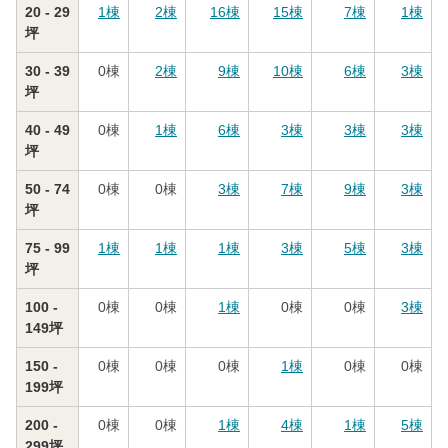
20 - 29
1
棟
2
棟
16
棟
15
棟
7
棟
1
棟
坪
30 - 39
0
棟
2
棟
9
棟
10
棟
6
棟
3
棟
坪
40 - 49
0
棟
1
棟
6
棟
3
棟
3
棟
3
棟
坪
50 - 74
0
棟
0
棟
3
棟
7
棟
9
棟
3
棟
坪
75 - 99
1
棟
1
棟
1
棟
3
棟
5
棟
3
棟
坪
100 -
0
棟
0
棟
1
棟
0
棟
0
棟
3
棟
149坪
150 -
0
棟
0
棟
0
棟
1
棟
0
棟
0
棟
199坪
200 -
0
棟
0
棟
1
棟
4
棟
1
棟
5
棟
299坪