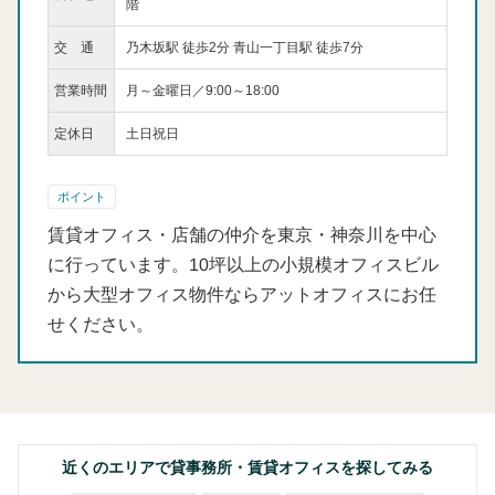
階
交 通
乃木坂駅 徒歩2分 青山一丁目駅 徒歩7分
営業時間
月～金曜日／9:00～18:00
定休日
土日祝日
ポイント
賃貸オフィス・店舗の仲介を東京・神奈川を中心
に行っています。10坪以上の小規模オフィスビル
から大型オフィス物件ならアットオフィスにお任
せください。
近くのエリアで貸事務所・賃貸オフィスを探してみる