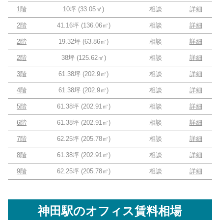
1階
10坪
(
33.05
㎡)
相談
詳細
2階
41.16坪
(
136.06
㎡)
相談
詳細
2階
19.32坪
(
63.86
㎡)
相談
詳細
2階
38坪
(
125.62
㎡)
相談
詳細
3階
61.38坪
(
202.9
㎡)
相談
詳細
4階
61.38坪
(
202.9
㎡)
相談
詳細
5階
61.38坪
(
202.91
㎡)
相談
詳細
6階
61.38坪
(
202.91
㎡)
相談
詳細
7階
62.25坪
(
205.78
㎡)
相談
詳細
8階
61.38坪
(
202.91
㎡)
相談
詳細
9階
62.25坪
(
205.78
㎡)
相談
詳細
神田駅
のオフィス賃料相場