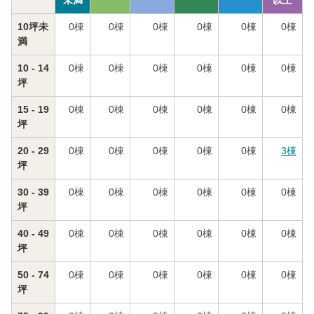
未満
以上
10坪未
0
棟
0
棟
0
棟
0
棟
0
棟
0
棟
満
10 - 14
0
棟
0
棟
0
棟
0
棟
0
棟
0
棟
坪
15 - 19
0
棟
0
棟
0
棟
0
棟
0
棟
0
棟
坪
20 - 29
0
棟
0
棟
0
棟
0
棟
0
棟
3
棟
坪
30 - 39
0
棟
0
棟
0
棟
0
棟
0
棟
0
棟
坪
40 - 49
0
棟
0
棟
0
棟
0
棟
0
棟
0
棟
坪
50 - 74
0
棟
0
棟
0
棟
0
棟
0
棟
0
棟
坪