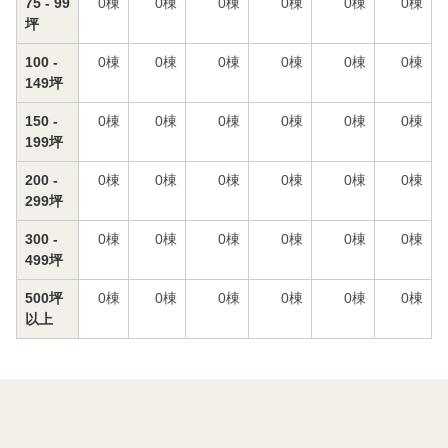
75 - 99
0
棟
0
棟
0
棟
0
棟
0
棟
0
棟
坪
100 -
0
棟
0
棟
0
棟
0
棟
0
棟
0
棟
149坪
150 -
0
棟
0
棟
0
棟
0
棟
0
棟
0
棟
199坪
200 -
0
棟
0
棟
0
棟
0
棟
0
棟
0
棟
299坪
300 -
0
棟
0
棟
0
棟
0
棟
0
棟
0
棟
499坪
500坪
0
棟
0
棟
0
棟
0
棟
0
棟
0
棟
以上