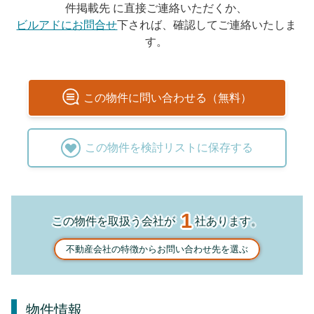
件掲載先 に直接ご連絡いただくか、
ビルアドにお問合せ
下されば、確認してご連絡いたしま
す。
この
物件
に問い合わせる（無料）
この
物件
を検討リストに保存する
1
この物件を取扱う会社が
社あります。
不動産会社の特徴からお問い合わせ先を選ぶ
物件情報