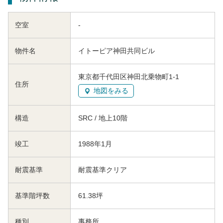
空室
-
物件名
イトーピア神田共同ビル
東京都千代田区神田北乗物町1-1
住所
地図をみる
構造
SRC / 地上10階
竣工
1988年1月
耐震基準
耐震基準クリア
基準階坪数
61.38坪
種別
事務所