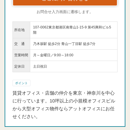
お問合せ入力画面に遷移します。
107-0062東京都港区南青山1-15-9 第45興和ビル5
所在地
階
交 通
乃木坂駅 徒歩2分 青山一丁目駅 徒歩7分
営業時間
月～金曜日／9:00～18:00
定休日
土日祝日
ポイント
賃貸オフィス・店舗の仲介を東京・神奈川を中心
に行っています。10坪以上の小規模オフィスビル
から大型オフィス物件ならアットオフィスにお任
せください。