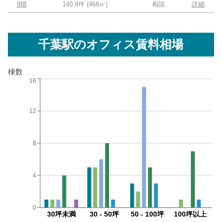
9階
140.9坪
(
466
㎡)
相談
詳細
千葉駅
のオフィス賃料相場
棟数
16
12
8
4
0
30坪未満
30 - 50坪
50 - 100坪
100坪以上