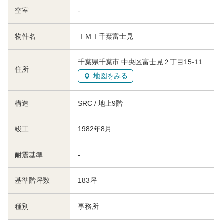
空室
-
物件名
ＩＭＩ千葉富士見
千葉県千葉市 中央区富士見２丁目15-11
住所
地図をみる
構造
SRC / 地上9階
竣工
1982年8月
耐震基準
-
基準階坪数
183坪
種別
事務所