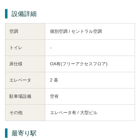
設備詳細
空調
個別空調 / セントラル空調
トイレ
-
床仕様
OA有(フリーアクセスフロア)
エレベータ
2 基
駐車場設備
空有
その他
エレベータ有 / 大型ビル
最寄り駅