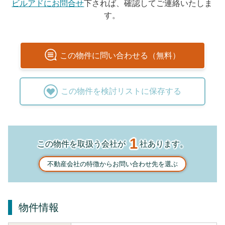
ビルアドにお問合せ
下されば、確認してご連絡いたしま
す。
この
物件
に問い合わせる（無料）
この
物件
を検討リストに保存する
1
この物件を取扱う会社が
社あります。
不動産会社の特徴からお問い合わせ先を選ぶ
物件情報