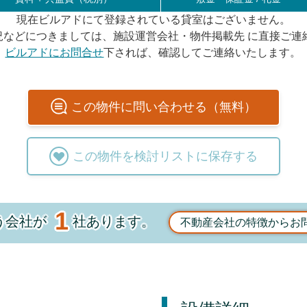
現在ビルアドにて登録されている貸室はございません。
況などにつきましては、施設運営会社・物件掲載先 に直接ご連
ビルアドにお問合せ
下されば、確認してご連絡いたします。
この
物件
に問い合わせる（無料）
この
物件
を検討リストに保存する
1
う会社が
社あります。
不動産会社の特徴からお