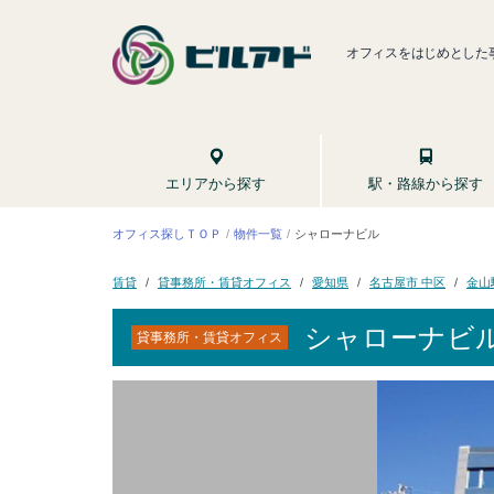
オフィスをはじめとした
駅・路線から探す
エリアから探す
オフィス探しＴＯＰ
シャローナビル
物件一覧
貸事務所・賃貸オフィス
名古屋市 中区
愛知県
金山
賃貸
シャローナビ
貸事務所・賃貸オフィス