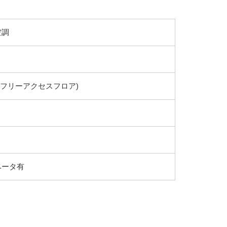
空調
(フリーアクセスフロア)
ベータ有