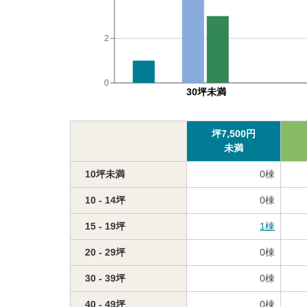
2
0
30坪未満
坪
7,500
円
未満
10坪未満
0
棟
10 - 14坪
0
棟
15 - 19坪
1
棟
20 - 29坪
0
棟
30 - 39坪
0
棟
40 - 49坪
0
棟