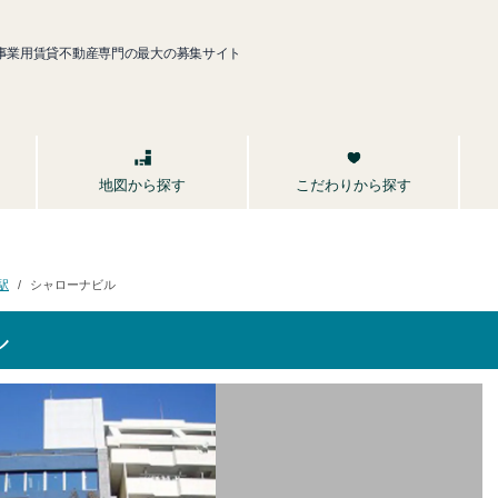
事業用賃貸不動産専門の最大の募集サイト
こだわりから探す
地図から探す
シャローナビル
駅
ル