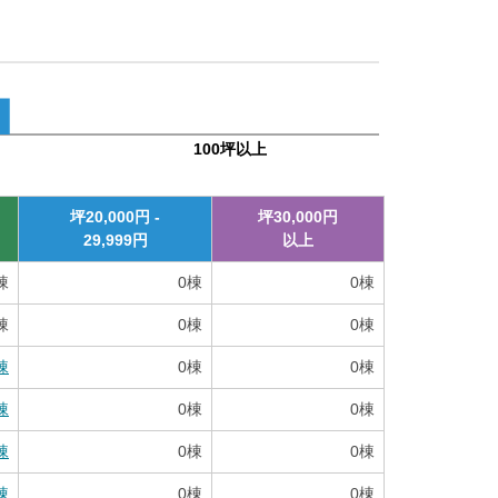
100坪以上
坪
20,000
円 -
坪
30,000
円
29,999
円
以上
棟
0
棟
0
棟
棟
0
棟
0
棟
棟
0
棟
0
棟
棟
0
棟
0
棟
棟
0
棟
0
棟
棟
0
棟
0
棟