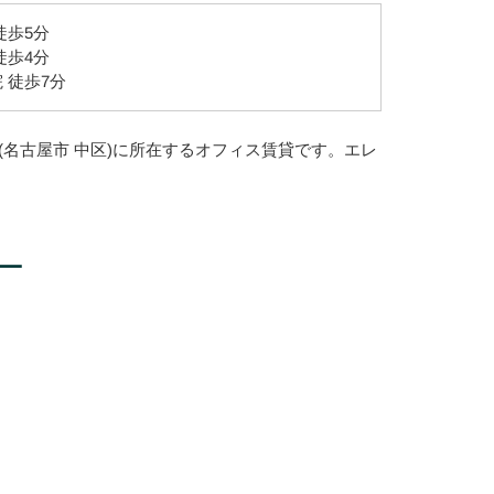
徒歩5分
徒歩4分
 徒歩7分
(名古屋市 中区)に所在するオフィス賃貸です。エレ
ー