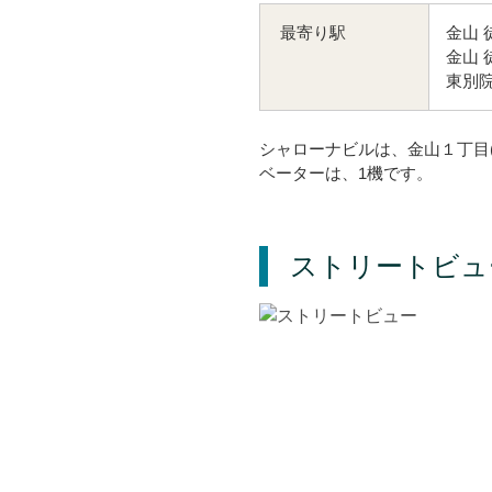
金山 
最寄り駅
金山 
東別院
シャローナビルは、金山１丁目
ベーターは、1機です。
ストリートビュ