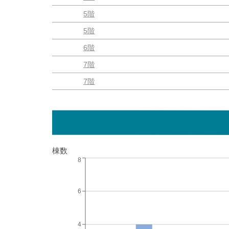
5階
5階
6階
7階
7階
棟数
8
6
4