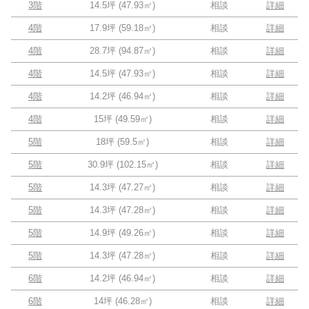
3階
14.5坪
(
47.93
㎡)
相談
詳細
4階
17.9坪
(
59.18
㎡)
相談
詳細
4階
28.7坪
(
94.87
㎡)
相談
詳細
4階
14.5坪
(
47.93
㎡)
相談
詳細
4階
14.2坪
(
46.94
㎡)
相談
詳細
4階
15坪
(
49.59
㎡)
相談
詳細
5階
18坪
(
59.5
㎡)
相談
詳細
5階
30.9坪
(
102.15
㎡)
相談
詳細
5階
14.3坪
(
47.27
㎡)
相談
詳細
5階
14.3坪
(
47.28
㎡)
相談
詳細
5階
14.9坪
(
49.26
㎡)
相談
詳細
5階
14.3坪
(
47.28
㎡)
相談
詳細
6階
14.2坪
(
46.94
㎡)
相談
詳細
6階
14坪
(
46.28
㎡)
相談
詳細