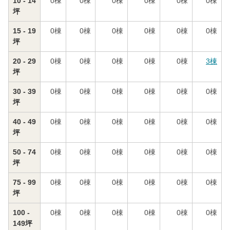
10 - 14
0
棟
0
棟
0
棟
0
棟
0
棟
0
棟
坪
15 - 19
0
棟
0
棟
0
棟
0
棟
0
棟
0
棟
坪
20 - 29
0
棟
0
棟
0
棟
0
棟
0
棟
3
棟
坪
30 - 39
0
棟
0
棟
0
棟
0
棟
0
棟
0
棟
坪
40 - 49
0
棟
0
棟
0
棟
0
棟
0
棟
0
棟
坪
50 - 74
0
棟
0
棟
0
棟
0
棟
0
棟
0
棟
坪
75 - 99
0
棟
0
棟
0
棟
0
棟
0
棟
0
棟
坪
100 -
0
棟
0
棟
0
棟
0
棟
0
棟
0
棟
149坪