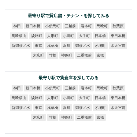
最寄り駅で貸店舗・テナントを探してみる
新日本橋
小伝馬町
三越前
岩本町
馬喰町
秋葉原
神田
馬喰横山
東日本橋
淡路町
人形町
小川町
大手町
日本橋
新御茶ノ水
御茶ノ水
水天宮前
浅草橋
茅場町
東京
浜町
二重橋前
末広町
神保町
竹橋
京橋
最寄り駅で貸倉庫を探してみる
新日本橋
小伝馬町
三越前
岩本町
馬喰町
秋葉原
神田
馬喰横山
東日本橋
淡路町
人形町
小川町
大手町
日本橋
新御茶ノ水
御茶ノ水
水天宮前
浅草橋
茅場町
東京
浜町
二重橋前
末広町
神保町
竹橋
京橋