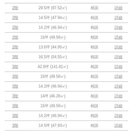
2階
29.5坪
(
97.52
㎡)
相談
詳細
2階
14.5坪
(
47.94
㎡)
相談
詳細
2階
14.2坪
(
46.94
㎡)
相談
詳細
2階
15坪
(
49.59
㎡)
相談
詳細
2階
13.6坪
(
44.95
㎡)
相談
詳細
3階
16.5坪
(
54.55
㎡)
相談
詳細
3階
42.9坪
(
141.81
㎡)
相談
詳細
3階
15坪
(
49.58
㎡)
相談
詳細
3階
14.2坪
(
46.94
㎡)
相談
詳細
3階
14坪
(
46.28
㎡)
相談
詳細
3階
15坪
(
49.59
㎡)
相談
詳細
3階
14.2坪
(
46.94
㎡)
相談
詳細
3階
14.5坪
(
47.93
㎡)
相談
詳細