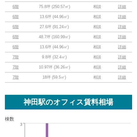
6階
75.8坪
(
250.57
㎡)
相談
詳細
6階
13.6坪
(
44.96
㎡)
相談
詳細
6階
27.6坪
(
91.24
㎡)
相談
詳細
6階
48.7坪
(
160.99
㎡)
相談
詳細
6階
13.6坪
(
44.96
㎡)
相談
詳細
7階
9.8坪
(
32.4
㎡)
相談
詳細
7階
10.97坪
(
36.26
㎡)
相談
詳細
7階
18坪
(
59.5
㎡)
相談
詳細
神田駅
のオフィス賃料相場
棟数
3