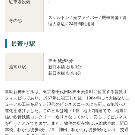
駐車場設備
-
スケルトン / 光ファイバー / 機械警備 / 管
その他
理人常駐 / 24時間利用可
最寄り駅
神田 徒歩5分
新日本橋 徒歩3分
最寄り駅
新日本橋 徒歩4分
喜助新神田ビルは、東京都千代田区神田美倉町に位置する賃貸オ
フィスビルであり、1967年に竣工した後、1984年には大幅なリニ
ューアル工事を経て、現代のビジネスニーズにも応える施設へと
進化を遂げました。このビルは地下1階、地上7階建てで、地震に
強い鉄骨鉄筋コンクリート造りとなっており、安心してビジネス
を行うことができます。また、物件の所在地はJR総武本線「新日
本橋」駅から徒歩4分、JR「神田」駅からは徒歩5分という、交通