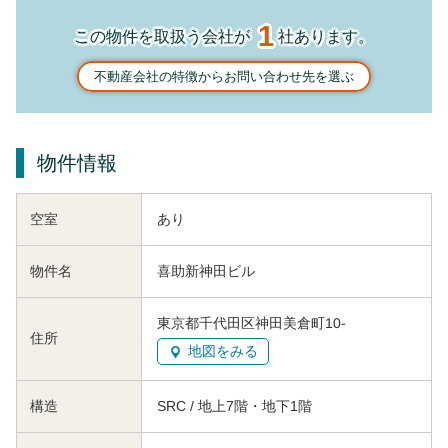
1
この物件を取扱う会社が
社あります。
不動産会社の特徴からお問い合わせ先を選ぶ
物件情報
空室
あり
物件名
喜助新神田ビル
東京都千代田区神田美倉町10-
住所
地図をみる
構造
SRC / 地上7階・地下1階