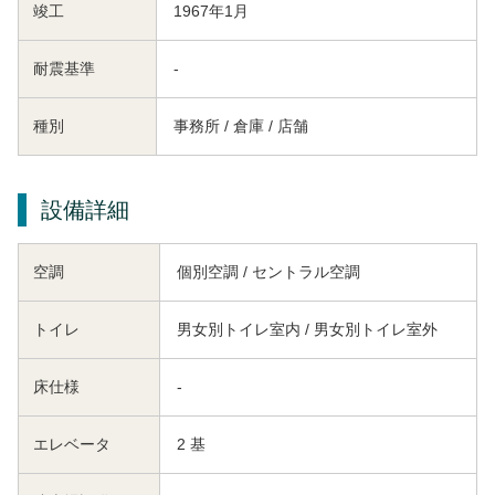
竣工
1967年1月
耐震基準
-
種別
事務所 / 倉庫 / 店舗
設備詳細
空調
個別空調 / セントラル空調
トイレ
男女別トイレ室内 / 男女別トイレ室外
床仕様
-
エレベータ
2 基