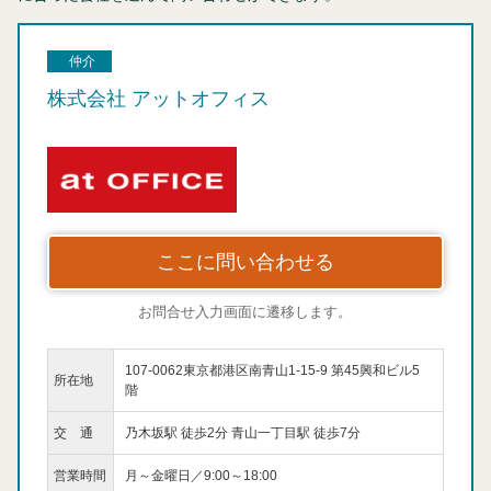
仲介
株式会社 アットオフィス
ここに問い合わせる
お問合せ入力画面に遷移します。
107-0062東京都港区南青山1-15-9 第45興和ビル5
所在地
階
交 通
乃木坂駅 徒歩2分 青山一丁目駅 徒歩7分
営業時間
月～金曜日／9:00～18:00