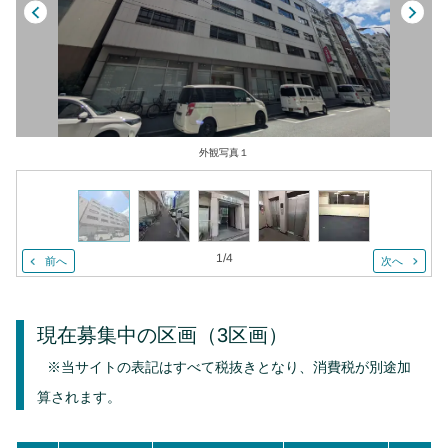
外観写真１
1
/
4
前へ
次へ
現在募集中の区画
（3区画）
※当サイトの表記はすべて税抜きとなり、消費税が別途加
算されます。