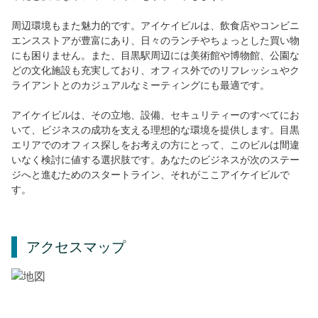
周辺環境もまた魅力的です。アイケイビルは、飲食店やコンビニ
エンスストアが豊富にあり、日々のランチやちょっとした買い物
にも困りません。また、目黒駅周辺には美術館や博物館、公園な
どの文化施設も充実しており、オフィス外でのリフレッシュやク
ライアントとのカジュアルなミーティングにも最適です。
アイケイビルは、その立地、設備、セキュリティーのすべてにお
いて、ビジネスの成功を支える理想的な環境を提供します。目黒
エリアでのオフィス探しをお考えの方にとって、このビルは間違
いなく検討に値する選択肢です。あなたのビジネスが次のステー
ジへと進むためのスタートライン、それがここアイケイビルで
す。
アクセスマップ