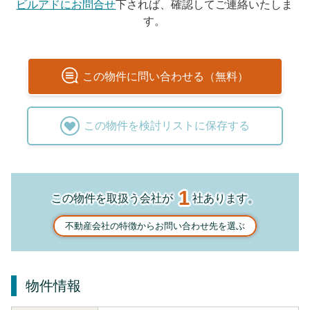
ビルアドにお問合せ
下されば、確認してご連絡いたしま
す。
この
物件
に問い合わせる（無料）
この
物件
を検討リストに保存する
1
この物件を取扱う会社が
社あります。
不動産会社の特徴からお問い合わせ先を選ぶ
物件情報