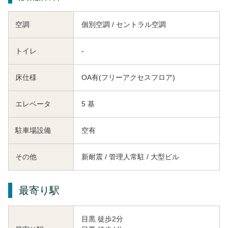
空調
個別空調 / セントラル空調
トイレ
-
床仕様
OA有(フリーアクセスフロア)
エレベータ
5 基
駐車場設備
空有
その他
新耐震 / 管理人常駐 / 大型ビル
最寄り駅
目黒 徒歩2分