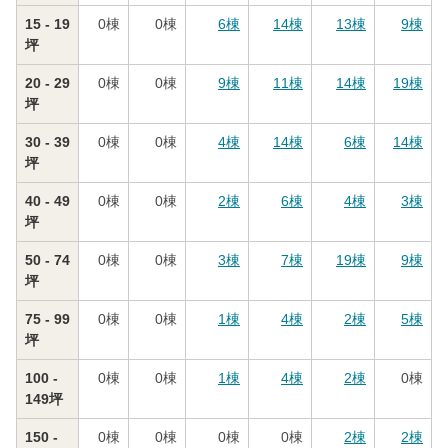
15 - 19
0
棟
0
棟
6
棟
14
棟
13
棟
9
棟
坪
20 - 29
0
棟
0
棟
9
棟
11
棟
14
棟
19
棟
坪
30 - 39
0
棟
0
棟
4
棟
14
棟
6
棟
14
棟
坪
40 - 49
0
棟
0
棟
2
棟
6
棟
4
棟
3
棟
坪
50 - 74
0
棟
0
棟
3
棟
7
棟
19
棟
9
棟
坪
75 - 99
0
棟
0
棟
1
棟
4
棟
2
棟
5
棟
坪
100 -
0
棟
0
棟
1
棟
4
棟
2
棟
0
棟
149坪
150 -
0
棟
0
棟
0
棟
0
棟
2
棟
2
棟