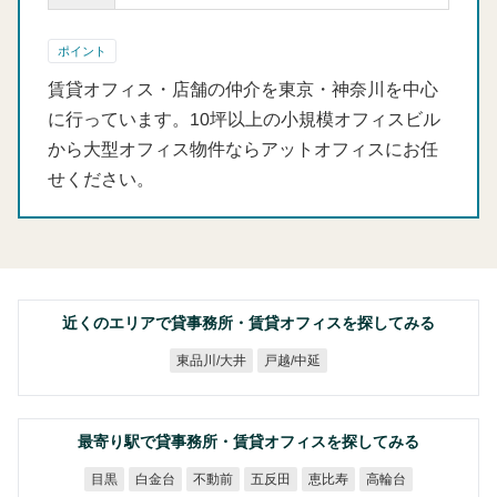
ポイント
賃貸オフィス・店舗の仲介を東京・神奈川を中心
に行っています。10坪以上の小規模オフィスビル
から大型オフィス物件ならアットオフィスにお任
せください。
近くのエリアで貸事務所・賃貸オフィスを探してみる
東品川/大井
戸越/中延
最寄り駅で貸事務所・賃貸オフィスを探してみる
白金台
不動前
五反田
恵比寿
高輪台
目黒