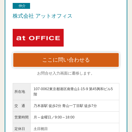
仲介
株式会社 アットオフィス
ここに問い合わせる
お問合せ入力画面に遷移します。
107-0062東京都港区南青山1-15-9 第45興和ビル5
所在地
階
交 通
乃木坂駅 徒歩2分 青山一丁目駅 徒歩7分
営業時間
月～金曜日／9:00～18:00
定休日
土日祝日