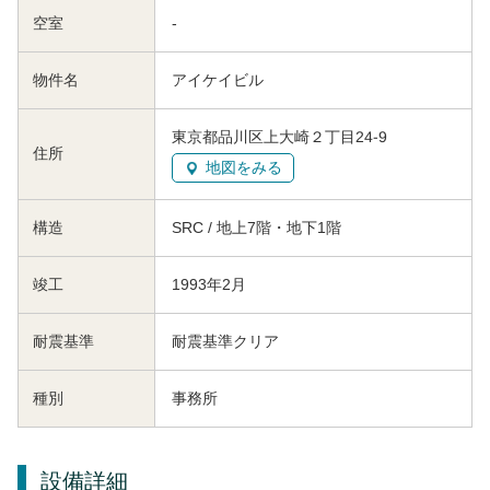
空室
-
物件名
アイケイビル
東京都品川区上大崎２丁目24-9
住所
地図をみる
構造
SRC / 地上7階・地下1階
竣工
1993年2月
耐震基準
耐震基準クリア
種別
事務所
設備詳細