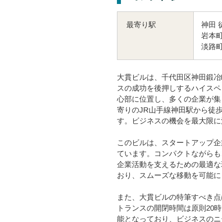
神田 
最寄り駅
岩本町
淡路町
大貫ビルは、千代田区神田鍛冶
スの成功を後押しするハイスペ
心部に位置し、多くの企業が集
寄りのJR山手線神田駅から徒
す。ビジネスの機会を最大限に
このビルは、スタートアップ企
ています。コンパクトながらも
企業活動を支えるための最適な
おり、スムーズな移動を可能に
また、大貫ビルの特筆すべき点
トランスの開閉時間は原則20
能となっており、ビジネスのニ