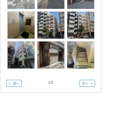
1
/
2
前へ
次へ