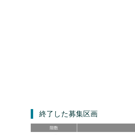
終了した募集区画
階数