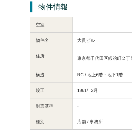
物件情報
空室
-
物件名
大貫ビル
住所
東京都千代田区鍛冶町２丁目
構造
RC / 地上6階・地下1階
竣工
1961年3月
耐震基準
-
種別
店舗 / 事務所