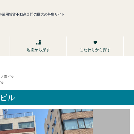
事業用賃貸不動産専門の最大の募集サイト
こだわりから探す
地図から探す
大貫ビル
ビル
貫ビル