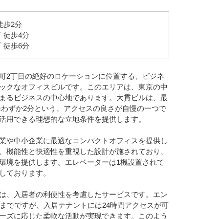
徒歩2分
 徒歩4分
 徒歩6分
町2丁目の絶好のロケーションに位置する、ビジネ
ックなオフィスビルです。このエリアは、東京の中
まるビジネスの中心地であります。大貫ビルは、最
歩わずか2分という、アクセスの良さが自慢の一つで
活用できる理想的な立地条件を提供します。
業や中小企業に最適なコンパクトオフィスを提供し
、機能性と快適性を重視した設計が施されており、
環境を提供します。エレベーターは1機設置されて
しております。
は、入居者の利便性を考慮したサービスです。エン
時までですが、入居テナントには24時間アクセスが可
ーズに応じた柔軟な活動が実現できます。このよう