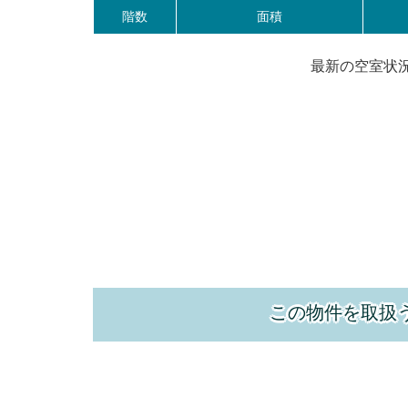
階数
面積
最新の空室状
この物件を取扱