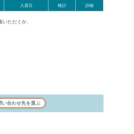
入居日
検討
詳細
絡いただくか、
問い合わせ先を選ぶ