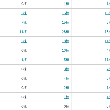
0
棟
1
棟
1
2
棟
15
棟
13
7
棟
15
棟
3
11
棟
28
棟
13
2
棟
18
棟
11
0
棟
13
棟
4
1
棟
15
棟
11
0
棟
3
棟
7
0
棟
4
棟
8
0
棟
2
棟
1
0
棟
1
棟
1
0
棟
0
棟
0