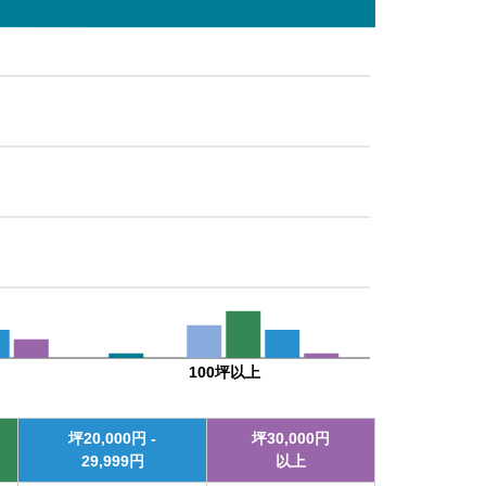
100坪以上
坪
20,000
円 -
坪
30,000
円
29,999
円
以上