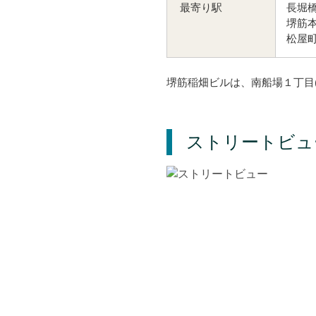
長堀橋
最寄り駅
堺筋本
松屋町
堺筋稲畑ビルは、南船場１丁目
ストリートビュ