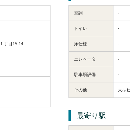
空調
-
トイレ
-
丁目15-14
床仕様
-
エレベータ
-
駐車場設備
-
その他
大型
最寄り駅