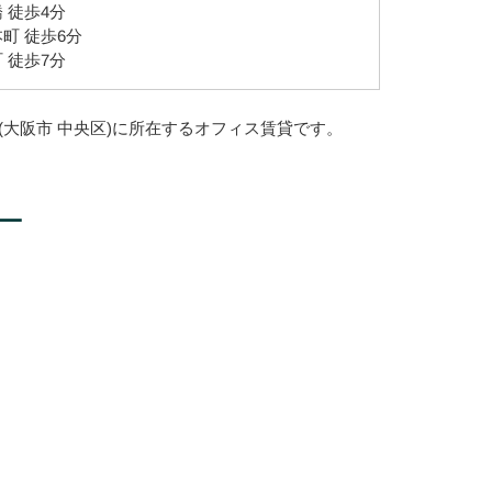
 徒歩4分
町 徒歩6分
 徒歩7分
(大阪市 中央区)に所在するオフィス賃貸です。
ー