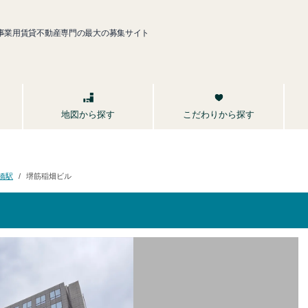
事業用賃貸不動産専門の最大の募集サイト
こだわりから探す
地図から探す
堺筋稲畑ビル
橋駅