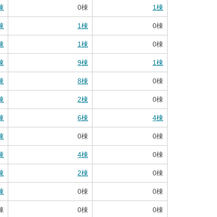
棟
0
棟
1
棟
棟
1
棟
0
棟
棟
1
棟
0
棟
棟
9
棟
1
棟
棟
8
棟
0
棟
棟
2
棟
0
棟
棟
6
棟
4
棟
棟
0
棟
0
棟
棟
4
棟
0
棟
棟
2
棟
0
棟
棟
0
棟
0
棟
棟
0
棟
0
棟