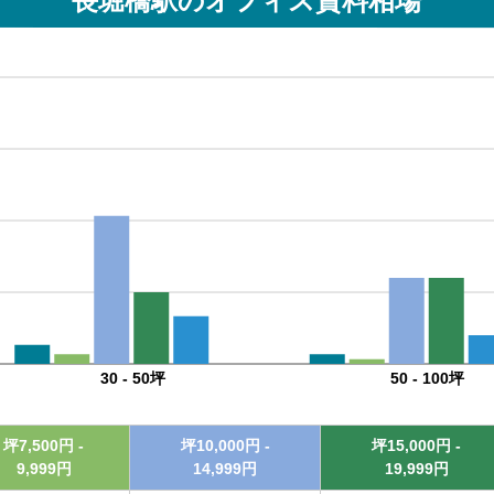
長堀橋駅
のオフィス賃料相場
30 - 50坪
50 - 100坪
坪
7,500
円 -
坪
10,000
円 -
坪
15,000
円 -
9,999
円
14,999
円
19,999
円