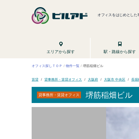
オフィスをはじめとした
駅・路線から探す
エリアから探す
オフィス探しＴＯＰ
堺筋稲畑ビル
物件一覧
貸事務所・賃貸オフィス
大阪市 中央区
長堀
大阪府
賃貸
堺筋稲畑ビル
貸事務所・賃貸オフィス