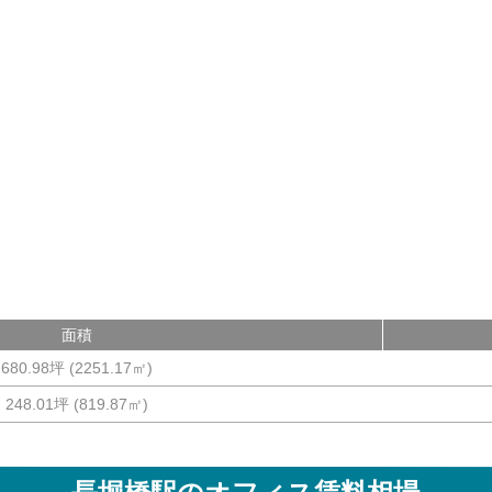
面積
680.98坪
(
2251.17
㎡)
248.01坪
(
819.87
㎡)