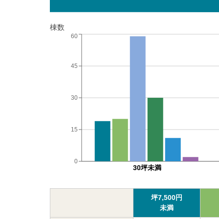
棟数
60
45
30
15
0
30坪未満
坪
7,500
円
未満