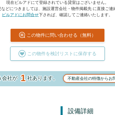
現在ビルアドにて登録されている貸室はございません。
況などにつきましては、施設運営会社・物件掲載先 に直接ご連
ビルアドにお問合せ
下されば、確認してご連絡いたします。
この
物件
に問い合わせる（無料）
この
物件
を検討リストに保存する
1
う会社が
社あります。
不動産会社の特徴からお
設備詳細