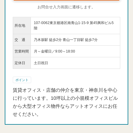
お問合せ入力画面に遷移します。
107-0062東京都港区南青山1-15-9 第45興和ビル5
所在地
階
交 通
乃木坂駅 徒歩2分 青山一丁目駅 徒歩7分
営業時間
月～金曜日／9:00～18:00
定休日
土日祝日
ポイント
賃貸オフィス・店舗の仲介を東京・神奈川を中心
に行っています。10坪以上の小規模オフィスビル
から大型オフィス物件ならアットオフィスにお任
せください。