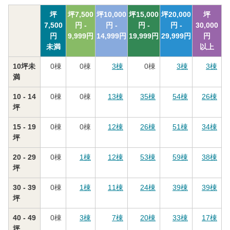
坪
坪
7,500
坪
10,000
坪
15,000
坪
20,000
坪
7,500
円 -
円 -
円 -
円 -
30,000
円
9,999
円
14,999
円
19,999
円
29,999
円
円
未満
以上
10坪未
0
棟
0
棟
3
棟
0
棟
3
棟
3
棟
満
10 - 14
0
棟
0
棟
13
棟
35
棟
54
棟
26
棟
坪
15 - 19
0
棟
0
棟
12
棟
26
棟
51
棟
34
棟
坪
20 - 29
0
棟
1
棟
12
棟
53
棟
59
棟
38
棟
坪
30 - 39
0
棟
1
棟
11
棟
24
棟
39
棟
39
棟
坪
40 - 49
0
棟
3
棟
7
棟
20
棟
33
棟
17
棟
坪