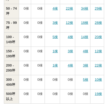
50 - 74
0
棟
0
棟
4
棟
22
棟
34
棟
29
棟
坪
75 - 99
0
棟
0
棟
3
棟
12
棟
18
棟
28
棟
坪
100 -
0
棟
0
棟
5
棟
4
棟
14
棟
20
棟
149坪
150 -
0
棟
0
棟
1
棟
3
棟
4
棟
12
棟
199坪
200 -
0
棟
0
棟
1
棟
4
棟
3
棟
22
棟
299坪
300 -
0
棟
0
棟
0
棟
0
棟
5
棟
10
棟
499坪
500坪
0
棟
0
棟
0
棟
0
棟
0
棟
19
棟
以上