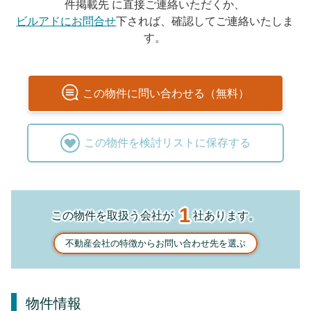
件掲載先 に直接ご連絡いただくか、
ビルアドにお問合せ
下されば、確認してご連絡いたしま
す。
この
物件
に問い合わせる（無料）
この
物件
を検討リストに保存する
1
この物件を取扱う会社が
社あります。
不動産会社の特徴からお問い合わせ先を選ぶ
物件情報