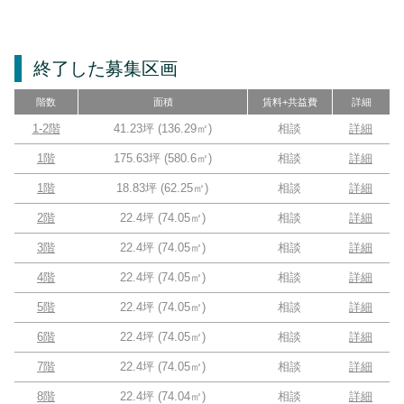
終了した募集区画
階数
面積
賃料+共益費
詳細
1-2階
41.23坪
(
136.29
㎡)
相談
詳細
1階
175.63坪
(
580.6
㎡)
相談
詳細
1階
18.83坪
(
62.25
㎡)
相談
詳細
2階
22.4坪
(
74.05
㎡)
相談
詳細
3階
22.4坪
(
74.05
㎡)
相談
詳細
4階
22.4坪
(
74.05
㎡)
相談
詳細
5階
22.4坪
(
74.05
㎡)
相談
詳細
6階
22.4坪
(
74.05
㎡)
相談
詳細
7階
22.4坪
(
74.05
㎡)
相談
詳細
8階
22.4坪
(
74.04
㎡)
相談
詳細