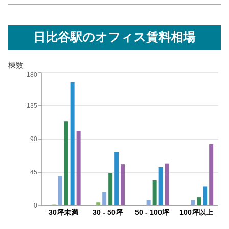
日比谷駅
のオフィス賃料相場
棟数
180
135
90
45
0
30坪未満
30 - 50坪
50 - 100坪
100坪以上