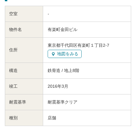
空室
-
物件名
有楽町金田ビル
東京都千代田区有楽町１丁目2-7
住所
地図をみる
構造
鉄骨造 / 地上8階
竣工
2016年3月
耐震基準
耐震基準クリア
種別
店舗