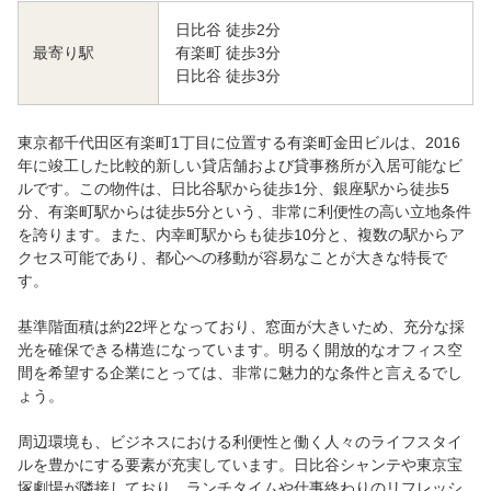
日比谷 徒歩2分
有楽町 徒歩3分
最寄り駅
日比谷 徒歩3分
東京都千代田区有楽町1丁目に位置する有楽町金田ビルは、2016
年に竣工した比較的新しい貸店舗および貸事務所が入居可能なビ
ルです。この物件は、日比谷駅から徒歩1分、銀座駅から徒歩5
分、有楽町駅からは徒歩5分という、非常に利便性の高い立地条件
を誇ります。また、内幸町駅からも徒歩10分と、複数の駅からア
クセス可能であり、都心への移動が容易なことが大きな特長で
す。
基準階面積は約22坪となっており、窓面が大きいため、充分な採
光を確保できる構造になっています。明るく開放的なオフィス空
間を希望する企業にとっては、非常に魅力的な条件と言えるでし
ょう。
周辺環境も、ビジネスにおける利便性と働く人々のライフスタイ
ルを豊かにする要素が充実しています。日比谷シャンテや東京宝
塚劇場が隣接しており、ランチタイムや仕事終わりのリフレッシ