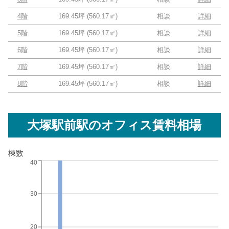
4階
169.45坪
(
560.17
㎡)
相談
詳細
5階
169.45坪
(
560.17
㎡)
相談
詳細
6階
169.45坪
(
560.17
㎡)
相談
詳細
7階
169.45坪
(
560.17
㎡)
相談
詳細
8階
169.45坪
(
560.17
㎡)
相談
詳細
大塚駅前駅
のオフィス賃料相場
棟数
40
30
20