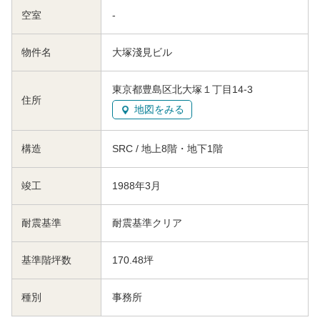
空室
-
物件名
大塚淺見ビル
東京都豊島区北大塚１丁目14-3
住所
地図をみる
構造
SRC / 地上8階・地下1階
竣工
1988年3月
耐震基準
耐震基準クリア
基準階坪数
170.48坪
種別
事務所