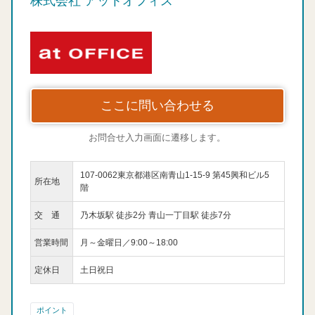
株式会社 アットオフィス
ここに問い合わせる
お問合せ入力画面に遷移します。
107-0062東京都港区南青山1-15-9 第45興和ビル5
所在地
階
交 通
乃木坂駅 徒歩2分 青山一丁目駅 徒歩7分
営業時間
月～金曜日／9:00～18:00
定休日
土日祝日
ポイント