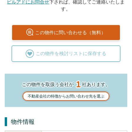
ビルアドにお問合せ
下されば、確認してご連絡いたしま
す。
この
物件
に問い合わせる（無料）
この
物件
を検討リストに保存する
1
この物件を取扱う会社が
社あります。
不動産会社の特徴からお問い合わせ先を選ぶ
物件情報