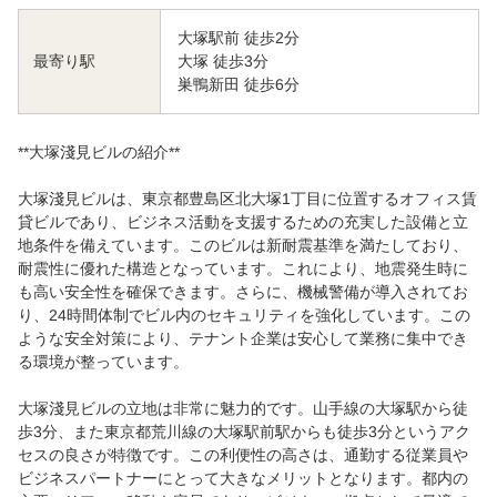
大塚駅前 徒歩2分
大塚 徒歩3分
最寄り駅
巣鴨新田 徒歩6分
**大塚淺見ビルの紹介**
大塚淺見ビルは、東京都豊島区北大塚1丁目に位置するオフィス賃
貸ビルであり、ビジネス活動を支援するための充実した設備と立
地条件を備えています。このビルは新耐震基準を満たしており、
耐震性に優れた構造となっています。これにより、地震発生時に
も高い安全性を確保できます。さらに、機械警備が導入されてお
り、24時間体制でビル内のセキュリティを強化しています。この
ような安全対策により、テナント企業は安心して業務に集中でき
る環境が整っています。
大塚淺見ビルの立地は非常に魅力的です。山手線の大塚駅から徒
歩3分、また東京都荒川線の大塚駅前駅からも徒歩3分というアク
セスの良さが特徴です。この利便性の高さは、通勤する従業員や
ビジネスパートナーにとって大きなメリットとなります。都内の