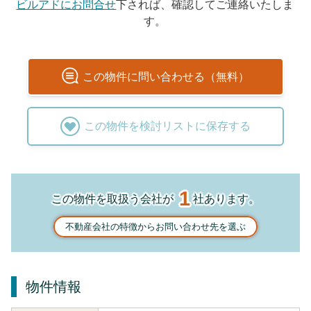
ビルアドにお問合せ
下されば、確認してご連絡いたしま
す。
この
物件
に問い合わせる（無料）
この
物件
を検討リストに保存する
1
この物件を取扱う会社が
社あります。
不動産会社の特徴からお問い合わせ先を選ぶ
物件情報