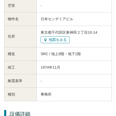
空室
-
物件名
日本センヂミアビル
東京都千代田区東神田２丁目10-14
住所
地図をみる
構造
SRC / 地上9階・地下1階
竣工
1974年11月
耐震基準
-
種別
事務所
設備詳細