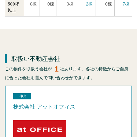
500坪
0
棟
0
棟
0
棟
2
棟
0
棟
7
棟
以上
取扱い不動産会社
1
この物件を取扱う会社が
社あります。各社の特徴からご自身
に合った会社を選んで問い合わせができます。
仲介
株式会社 アットオフィス