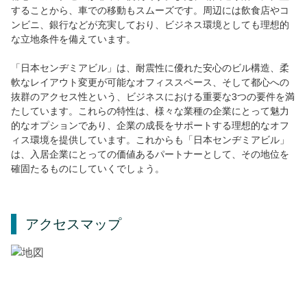
することから、車での移動もスムーズです。周辺には飲食店やコ
ンビニ、銀行などが充実しており、ビジネス環境としても理想的
な立地条件を備えています。
「日本センヂミアビル」は、耐震性に優れた安心のビル構造、柔
軟なレイアウト変更が可能なオフィススペース、そして都心への
抜群のアクセス性という、ビジネスにおける重要な3つの要件を満
たしています。これらの特性は、様々な業種の企業にとって魅力
的なオプションであり、企業の成長をサポートする理想的なオフ
ィス環境を提供しています。これからも「日本センヂミアビル」
は、入居企業にとっての価値あるパートナーとして、その地位を
確固たるものにしていくでしょう。
アクセスマップ