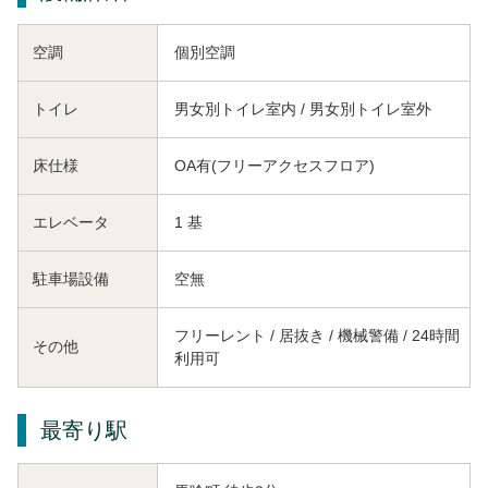
空調
個別空調
トイレ
男女別トイレ室内 / 男女別トイレ室外
床仕様
OA有(フリーアクセスフロア)
エレベータ
1 基
駐車場設備
空無
フリーレント / 居抜き / 機械警備 / 24時間
その他
利用可
最寄り駅