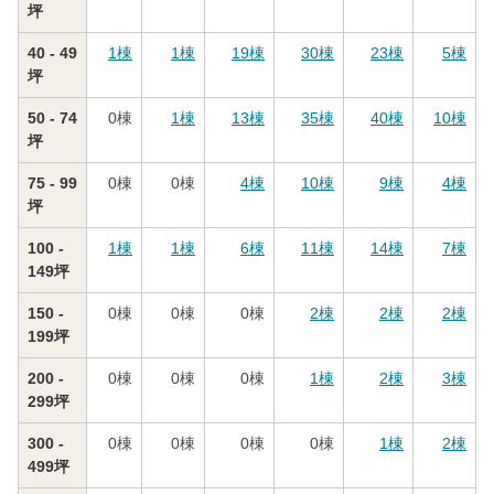
坪
40 - 49
1
棟
1
棟
19
棟
30
棟
23
棟
5
棟
坪
50 - 74
0
棟
1
棟
13
棟
35
棟
40
棟
10
棟
坪
75 - 99
0
棟
0
棟
4
棟
10
棟
9
棟
4
棟
坪
100 -
1
棟
1
棟
6
棟
11
棟
14
棟
7
棟
149坪
150 -
0
棟
0
棟
0
棟
2
棟
2
棟
2
棟
199坪
200 -
0
棟
0
棟
0
棟
1
棟
2
棟
3
棟
299坪
300 -
0
棟
0
棟
0
棟
0
棟
1
棟
2
棟
499坪