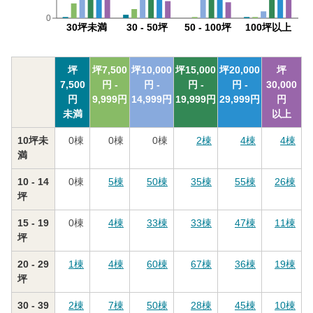
0
30坪未満
30 - 50坪
50 - 100坪
100坪以上
坪
坪
7,500
坪
10,000
坪
15,000
坪
20,000
坪
7,500
円 -
円 -
円 -
円 -
30,000
円
9,999
円
14,999
円
19,999
円
29,999
円
円
未満
以上
10坪未
0
棟
0
棟
0
棟
2
棟
4
棟
4
棟
満
10 - 14
0
棟
5
棟
50
棟
35
棟
55
棟
26
棟
坪
15 - 19
0
棟
4
棟
33
棟
33
棟
47
棟
11
棟
坪
20 - 29
1
棟
4
棟
60
棟
67
棟
36
棟
19
棟
坪
30 - 39
2
棟
7
棟
50
棟
28
棟
45
棟
10
棟