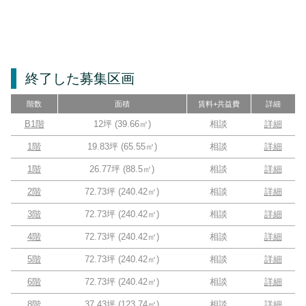
終了した募集区画
階数
面積
賃料+共益費
詳細
B1階
12坪
(
39.66
㎡)
相談
詳細
1階
19.83坪
(
65.55
㎡)
相談
詳細
1階
26.77坪
(
88.5
㎡)
相談
詳細
2階
72.73坪
(
240.42
㎡)
相談
詳細
3階
72.73坪
(
240.42
㎡)
相談
詳細
4階
72.73坪
(
240.42
㎡)
相談
詳細
5階
72.73坪
(
240.42
㎡)
相談
詳細
6階
72.73坪
(
240.42
㎡)
相談
詳細
8階
37.43坪
(
123.74
㎡)
相談
詳細