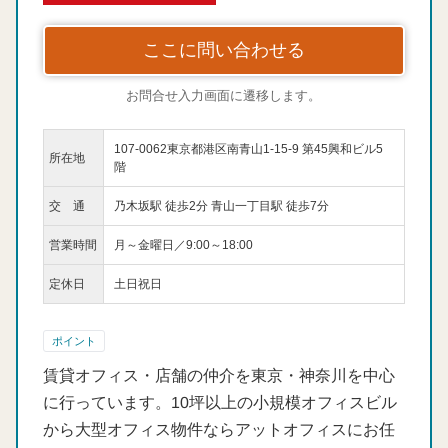
ここに問い合わせる
お問合せ入力画面に遷移します。
107-0062東京都港区南青山1-15-9 第45興和ビル5
所在地
階
交 通
乃木坂駅 徒歩2分 青山一丁目駅 徒歩7分
営業時間
月～金曜日／9:00～18:00
定休日
土日祝日
ポイント
賃貸オフィス・店舗の仲介を東京・神奈川を中心
に行っています。10坪以上の小規模オフィスビル
から大型オフィス物件ならアットオフィスにお任