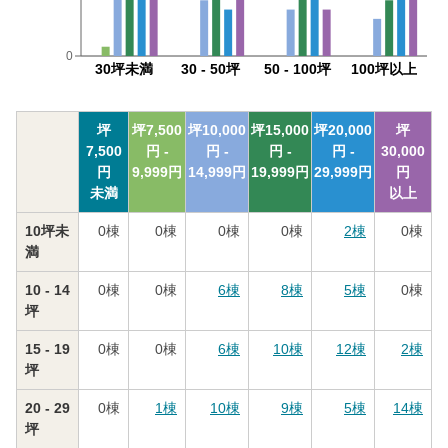
0
30坪未満
30 - 50坪
50 - 100坪
100坪以上
坪
坪
7,500
坪
10,000
坪
15,000
坪
20,000
坪
7,500
円 -
円 -
円 -
円 -
30,000
円
9,999
円
14,999
円
19,999
円
29,999
円
円
未満
以上
10坪未
0
棟
0
棟
0
棟
0
棟
2
棟
0
棟
満
10 - 14
0
棟
0
棟
6
棟
8
棟
5
棟
0
棟
坪
15 - 19
0
棟
0
棟
6
棟
10
棟
12
棟
2
棟
坪
20 - 29
0
棟
1
棟
10
棟
9
棟
5
棟
14
棟
坪