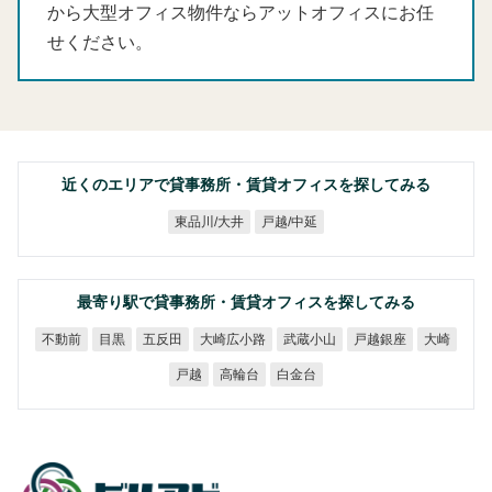
から大型オフィス物件ならアットオフィスにお任
せください。
近くのエリアで貸事務所・賃貸オフィスを探してみる
東品川/大井
戸越/中延
最寄り駅で貸事務所・賃貸オフィスを探してみる
大崎広小路
武蔵小山
戸越銀座
不動前
五反田
目黒
大崎
高輪台
白金台
戸越