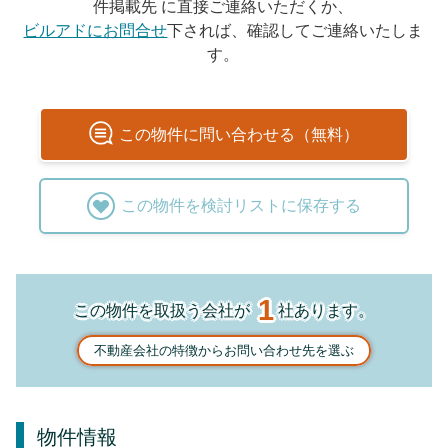
件掲載先 に直接ご連絡いただくか、
ビルアドにお問合せ
下されば、確認してご連絡いたしま
す。
この
物件
に問い合わせる（無料）
この
物件
を検討リストに保存する
1
この物件を取扱う会社が
社あります。
不動産会社の特徴からお問い合わせ先を選ぶ
物件情報