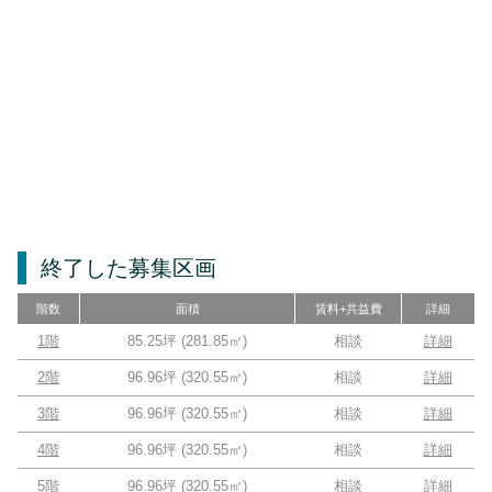
終了した募集区画
階数
面積
賃料+共益費
詳細
1階
85.25坪
(
281.85
㎡)
相談
詳細
2階
96.96坪
(
320.55
㎡)
相談
詳細
3階
96.96坪
(
320.55
㎡)
相談
詳細
4階
96.96坪
(
320.55
㎡)
相談
詳細
5階
96.96坪
(
320.55
㎡)
相談
詳細