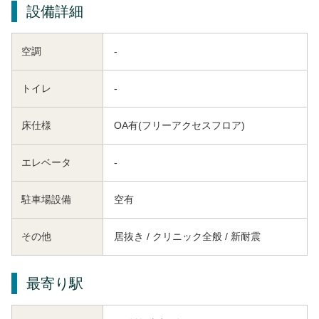
設備詳細
空調
-
トイレ
-
床仕様
OA有(フリーアクセスフロア)
エレベータ
-
駐車場設備
空有
その他
居抜き / クリニック全般 / 新耐震
最寄り駅