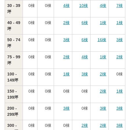
30 - 39
0
棟
0
棟
4
棟
10
棟
4
棟
7
棟
坪
40 - 49
0
棟
0
棟
2
棟
6
棟
1
棟
1
棟
坪
50 - 74
0
棟
0
棟
3
棟
6
棟
16
棟
3
棟
坪
75 - 99
0
棟
0
棟
2
棟
4
棟
1
棟
2
棟
坪
100 -
0
棟
0
棟
1
棟
3
棟
2
棟
0
棟
149坪
150 -
0
棟
0
棟
0
棟
0
棟
2
棟
1
棟
199坪
200 -
0
棟
0
棟
3
棟
0
棟
3
棟
3
棟
299坪
300 -
0
棟
0
棟
0
棟
2
棟
2
棟
3
棟