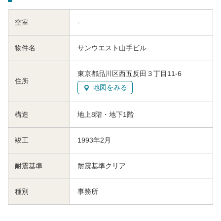
空室
-
物件名
サンウエスト山手ビル
東京都品川区西五反田３丁目11-6
住所
地図をみる
構造
地上8階・地下1階
竣工
1993年2月
耐震基準
耐震基準クリア
種別
事務所