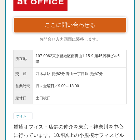
ここに問い合わせる
お問合せ入力画面に遷移します。
107-0062東京都港区南青山1-15-9 第45興和ビル5
所在地
階
交 通
乃木坂駅 徒歩2分 青山一丁目駅 徒歩7分
営業時間
月～金曜日／9:00～18:00
定休日
土日祝日
ポイント
賃貸オフィス・店舗の仲介を東京・神奈川を中心
に行っています。10坪以上の小規模オフィスビル