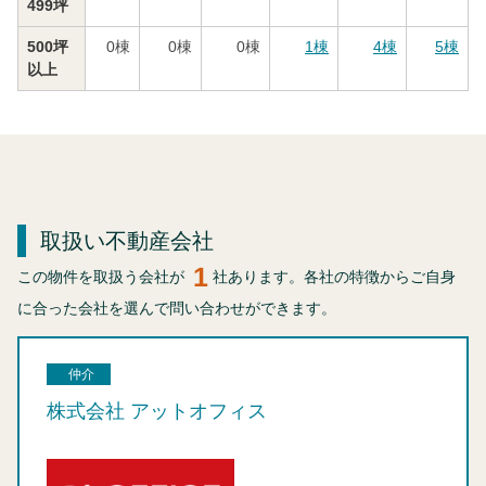
499坪
500坪
0
棟
0
棟
0
棟
1
棟
4
棟
5
棟
以上
取扱い不動産会社
1
この物件を取扱う会社が
社あります。各社の特徴からご自身
に合った会社を選んで問い合わせができます。
仲介
株式会社 アットオフィス