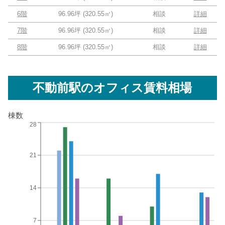
6階
96.96坪
(
320.55
㎡)
相談
詳細
7階
96.96坪
(
320.55
㎡)
相談
詳細
8階
96.96坪
(
320.55
㎡)
相談
詳細
不動前駅
のオフィス賃料相場
棟数
28
21
14
7