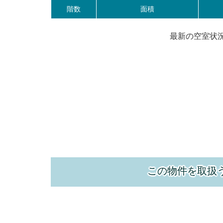
階数
面積
最新の空室状
この物件を取扱