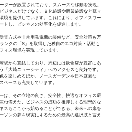
ベーターが設置されており、スムーズな移動を実現。
、ビジネスだけでなく、文化施設や商業施設など様々
環境を提供しています。これにより、オフィスワー
ートし、ビジネスの効率化を促進します。
受電方式や非常用発電機の装備など、安全対策も万
高ランクの「S」を取得した独自のエコ対策・活動も
フィス環境を実現しています。
崎駅から直結しており、周辺には飲食店が豊富にあ
う「大崎ニューシティ」へのアクセスも良好です。
色を楽しめるほか、ノースガーデンや日本庭園な
スペースも充実しています。
ーは、その立地の良さ、安全性、快適なオフィス環
兼ね備えた、ビジネスの成功を後押しする理想的な
ネスもここから始めることができる、未来への扉を
ーソンの夢を現実にするための最高の選択肢と言え