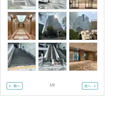
1
/
2
前へ
次へ