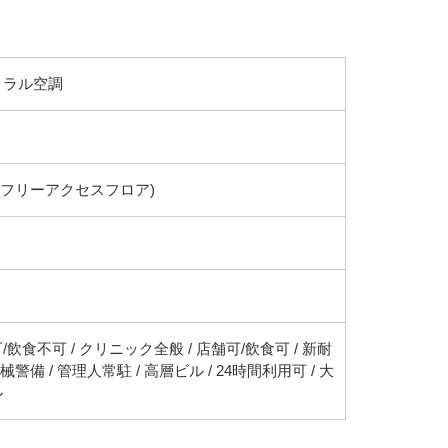
トラル空調
(フリーアクセスフロア)
/飲食不可 / クリニック全般 / 店舗可/飲食可 / 新耐
機械警備 / 管理人常駐 / 高層ビル / 24時間利用可 / 大
ル