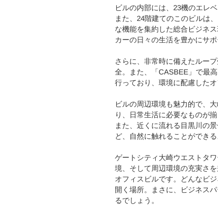
ビルの内部には、23機のエレ
また、24階建てのこのビルは
な機能を集約した総合ビジネス
カーの日々の生活を豊かにサポ
さらに、非常時に備えたループ
全。また、「CASBEE」で最
行っており、環境に配慮したオ
ビルの周辺環境も魅力的で、大
り、日常生活に必要なものが揃
また、近くに流れる目黒川の景
ど、自然に触れることができる
ゲートシティ大崎ウエストタワ
境、そして周辺環境の充実さを
オフィスビルです。どんなビジ
開く場所。まさに、ビジネスパ
るでしょう。