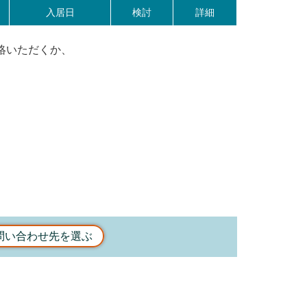
入居日
検討
詳細
絡いただくか、
問い合わせ先を選ぶ