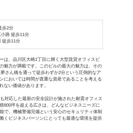
徒歩2分
小路 徒歩11分
 徒歩11分
ーは、品川区大崎1丁目に輝く大型賃貸オフィスビ
の魅力が満載です。このビルの最大の魅力は、その
ら夢さん橋を通って徒歩わずか2分という圧倒的なア
ンにおいては時間が貴重な資産であることを考える
れない価値があります。
準にも対応した最新の安全設計が施された耐震オフィス
積800坪を超える広さは、どんなビジネスニーズに
可能で、機械警備完備という安心のセキュリティ体制
働くビジネスパーソンにとっても最適な環境を提供