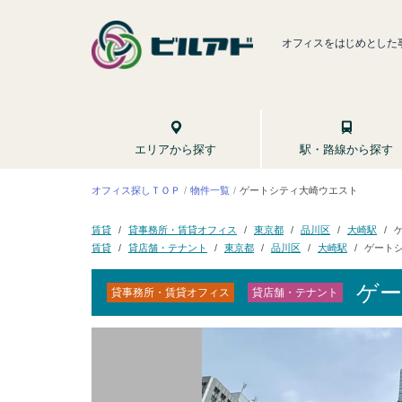
オフィスをはじめとした
駅・路線から探す
エリアから探す
ゲートシティ大崎ウエスト
オフィス探しＴＯＰ
物件一覧
貸事務所・賃貸オフィス
東京都
品川区
大崎駅
賃貸
ゲート
貸店舗・テナント
東京都
品川区
大崎駅
賃貸
ゲ
貸事務所・賃貸オフィス
貸店舗・テナント