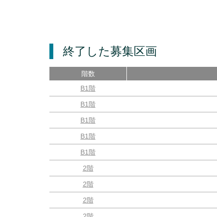
終了した募集区画
階数
B1階
B1階
B1階
B1階
B1階
2階
2階
2階
2階