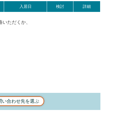
入居日
検討
詳細
絡いただくか、
問い合わせ先を選ぶ