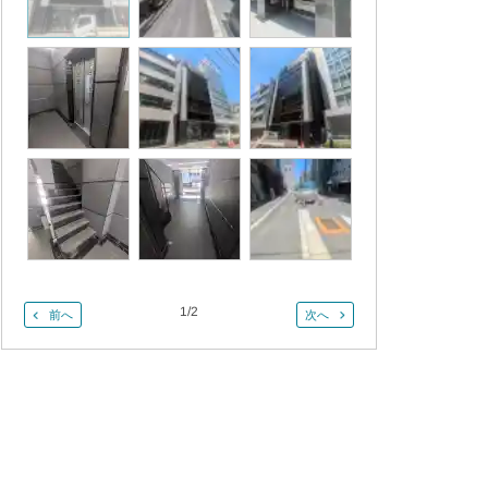
1
/
2
前へ
次へ