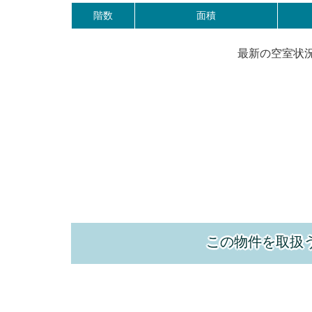
階数
面積
最新の空室状
この物件を取扱