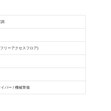
空調
(フリーアクセスフロア)
イバー / 機械警備