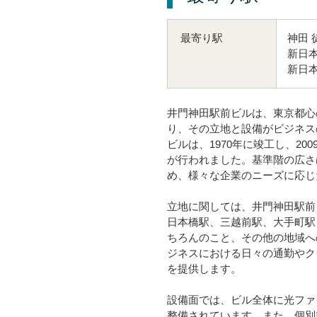
神田 
最寄り駅
新日本
新日本
井門神田駅前ビルは、東京都心
り、その立地と設備がビジネス
ビルは、1970年に竣工し、2
が行われました。基準階の広さ
め、様々な企業のニーズに応じ
立地に関しては、井門神田駅前
日本橋駅、三越前駅、大手町駅
ちろんのこと、その他の地域へ
ジネスにおける日々の通勤やク
を提供します。
設備面では、ビル全体に光ファ
整備されています。また、個別