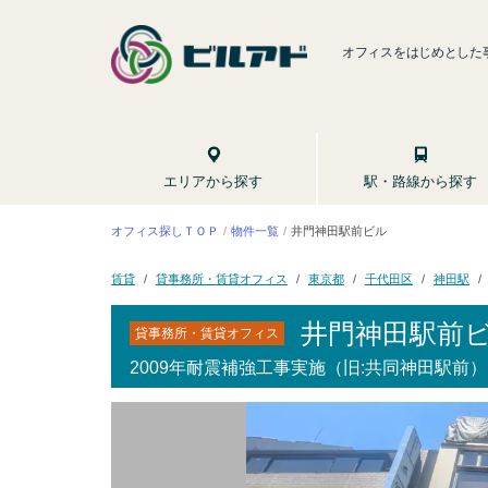
オフィスをはじめとした
駅・路線から探す
エリアから探す
オフィス探しＴＯＰ
井門神田駅前ビル
物件一覧
貸事務所・賃貸オフィス
千代田区
東京都
神田駅
賃貸
井門神田駅前
貸事務所・賃貸オフィス
2009年耐震補強工事実施（旧:共同神田駅前）