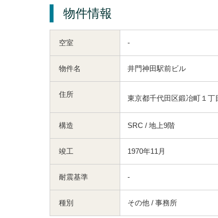
物件情報
空室
-
物件名
井門神田駅前ビル
住所
東京都千代田区鍛冶町１丁目6
構造
SRC / 地上9階
竣工
1970年11月
耐震基準
-
種別
その他 / 事務所