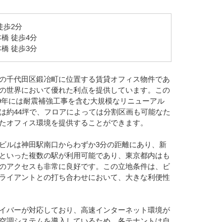
徒歩2分
橋 徒歩4分
橋 徒歩3分
の千代田区鍛冶町に位置する賃貸オフィス物件であ
の世界において優れた利点を提供しています。この
009年には耐震補強工事を含む大規模なリニューアル
は約44坪で、フロアによっては分割区画も可能なた
たオフィス環境を提供することができます。
ビルは神田駅南口からわずか3分の距離にあり、新
といった複数の駅が利用可能であり、東京都内はも
のアクセスも非常に良好です。この立地条件は、ビ
ライアントとの打ち合わせにおいて、大きな利便性
イバーが対応しており、高速インターネット環境が
空調システムを導入しているため、各テナントは自