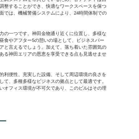
調整することができ、快適なワークスペースを保つ
面では、機械警備システムにより、24時間体制での
力の一つです。神田金物通り近くに位置し、多様な
昼食やアフター5の憩いの場として、ビジネスパー
アと言えるでしょう。加えて、落ち着いた雰囲気の
ある神田エリアの恩恵を享受できる点も見逃せませ
的利便性、充実した設備、そして周辺環境の良さを
して、多種多様なビジネスの拠点として最適です。
いオフィス環境が不可欠であり、このビルはその理
ー