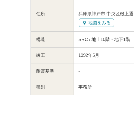
住所
兵庫県神戸市 中央区磯上通４
地図をみる
構造
SRC / 地上10階・地下1階
竣工
1992年5月
耐震基準
-
種別
事務所