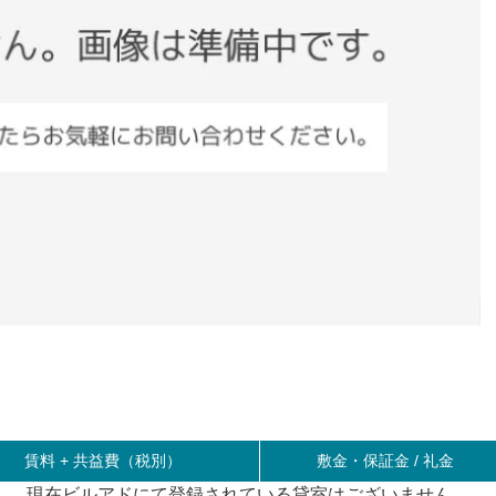
賃料 +
共益費（税別）
敷金・保証金 / 礼金
現在ビルアドにて登録されている貸室はございません。