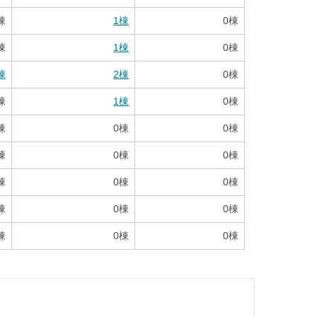
棟
1
棟
0
棟
棟
1
棟
0
棟
棟
2
棟
0
棟
棟
1
棟
0
棟
棟
0
棟
0
棟
棟
0
棟
0
棟
棟
0
棟
0
棟
棟
0
棟
0
棟
棟
0
棟
0
棟