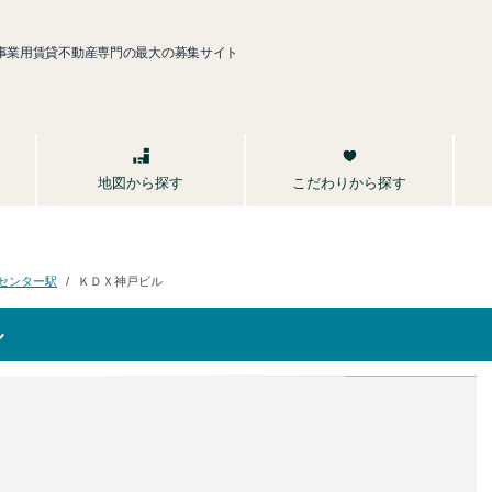
事業用賃貸不動産専門の最大の募集サイト
こだわりから探す
地図から探す
センター駅
ＫＤＸ神戸ビル
ル