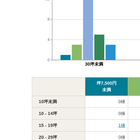
8
4
0
30坪未満
坪
7,500
円
未満
10坪未満
0
棟
10 - 14坪
0
棟
15 - 19坪
1
棟
20 - 29坪
0
棟