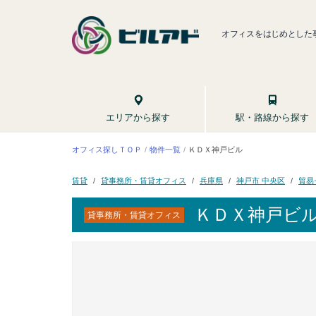
オフィスをはじめとした
駅・路線から探す
エリアから探す
オフィス探しＴＯＰ
ＫＤＸ神戸ビル
物件一覧
貸事務所・賃貸オフィス
貿易
神戸市 中央区
兵庫県
賃貸
ＫＤＸ神戸ビ
貸事務所・賃貸オフィス