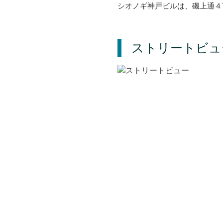
シオノギ神戸ビルは、磯上通４
ストリートビュ