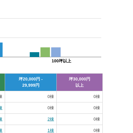
100坪以上
坪
20,000
円 -
坪
30,000
円
29,999
円
以上
棟
0
棟
0
棟
棟
0
棟
0
棟
棟
2
棟
0
棟
棟
1
棟
0
棟