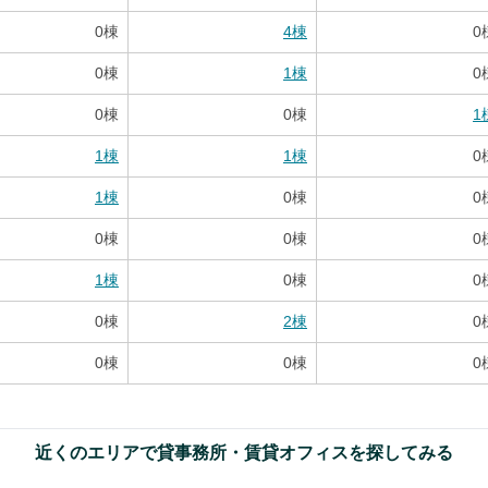
0
棟
4
棟
0
0
棟
1
棟
0
0
棟
0
棟
1
1
棟
1
棟
0
1
棟
0
棟
0
0
棟
0
棟
0
1
棟
0
棟
0
0
棟
2
棟
0
0
棟
0
棟
0
近くのエリアで貸事務所・賃貸オフィスを探してみる