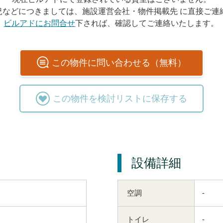
況などにつきましては、施設運営会社・物件掲載先 に直接ご連
ビルアドにお問合せ
下されば、確認してご連絡いたします。
この
物件
に問い合わせる（無料）
この
物件
を検討リストに保存する
設備詳細
空調
-
トイレ
-