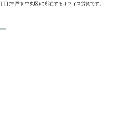
丁目(神戸市 中央区)に所在するオフィス賃貸です。
ー