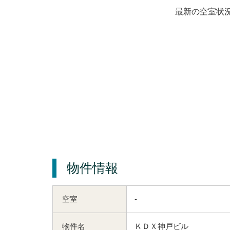
最新の空室状
物件情報
空室
-
物件名
ＫＤＸ神戸ビル