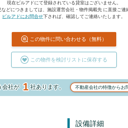
現在ビルアドにて登録されている貸室はございません。
況などにつきましては、施設運営会社・物件掲載先 に直接ご連
ビルアドにお問合せ
下されば、確認してご連絡いたします。
この
物件
に問い合わせる（無料）
この
物件
を検討リストに保存する
1
う会社が
社あります。
不動産会社の特徴からお
設備詳細