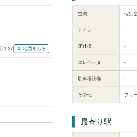
空調
個別
トイレ
-
床仕様
-
1-27
地図をみる
エレベータ
-
駐車場設備
-
その他
フリ
最寄り駅