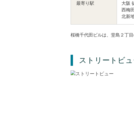
大阪 
最寄り駅
西梅田
北新地
桜橋千代田ビルは、堂島２丁目
ストリートビュ