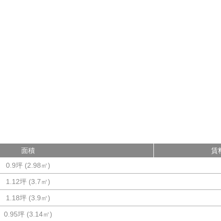
面積
賃
0.9坪
(
2.98
㎡)
1.12坪
(
3.7
㎡)
1.18坪
(
3.9
㎡)
0.95坪
(
3.14
㎡)