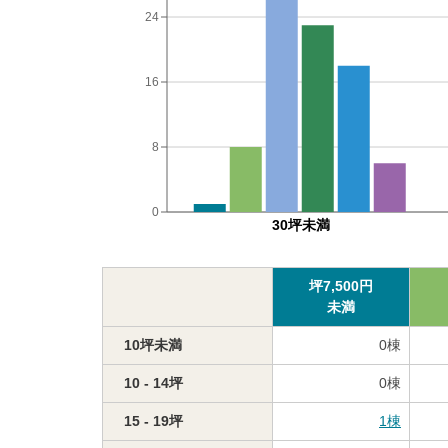
24
16
8
0
30坪未満
坪
7,500
円
未満
10坪未満
0
棟
10 - 14坪
0
棟
15 - 19坪
1
棟