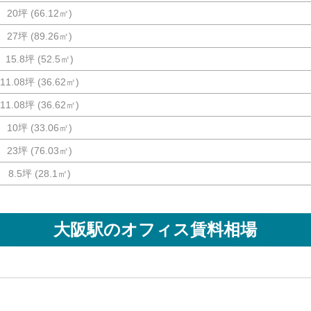
20坪
(
66.12
㎡)
27坪
(
89.26
㎡)
15.8坪
(
52.5
㎡)
11.08坪
(
36.62
㎡)
11.08坪
(
36.62
㎡)
10坪
(
33.06
㎡)
23坪
(
76.03
㎡)
8.5坪
(
28.1
㎡)
大阪駅
のオフィス賃料相場