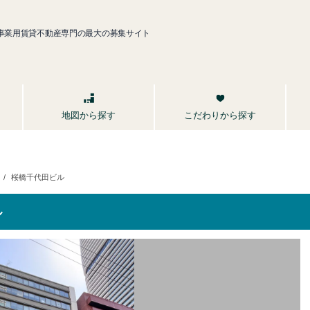
事業用賃貸不動産専門の最大の募集サイト
こだわりから探す
地図から探す
桜橋千代田ビル
ル