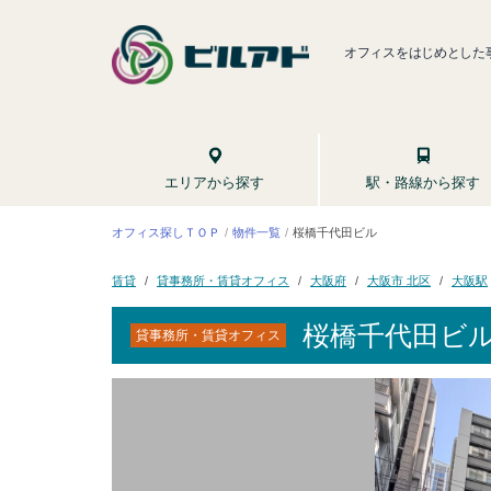
オフィスをはじめとした
駅・路線から探す
エリアから探す
オフィス探しＴＯＰ
桜橋千代田ビル
物件一覧
貸事務所・賃貸オフィス
大阪市 北区
大阪府
大阪駅
賃貸
桜橋千代田ビ
貸事務所・賃貸オフィス