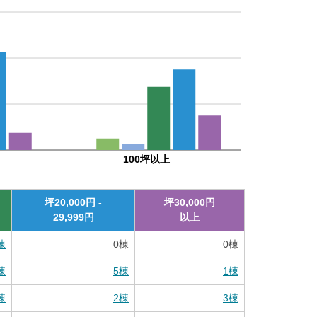
100坪以上
坪
20,000
円 -
坪
30,000
円
29,999
円
以上
棟
0
棟
0
棟
棟
5
棟
1
棟
棟
2
棟
3
棟