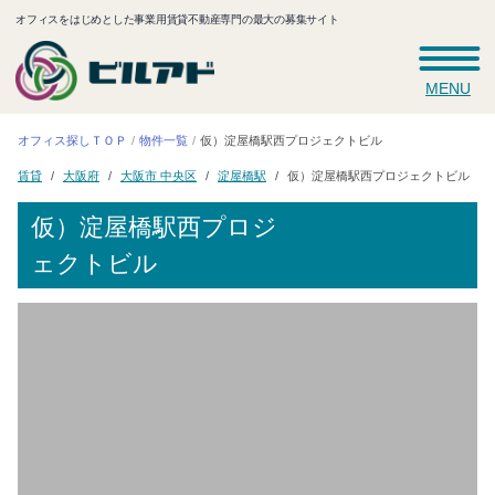
オフィスをはじめとした事業用賃貸不動産専門の最大の募集サイト
MENU
仮）淀屋橋駅西プロジェクトビル
オフィス探しＴＯＰ
物件一覧
仮）淀屋橋駅西プロジェクトビル
大阪市 中央区
淀屋橋駅
大阪府
賃貸
仮）淀屋橋駅西プロジ
ェクトビル