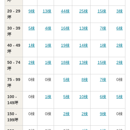
坪
20 - 29
9
棟
13
棟
44
棟
25
棟
15
棟
3
棟
坪
30 - 39
5
棟
4
棟
16
棟
13
棟
7
棟
6
棟
坪
40 - 49
1
棟
1
棟
19
棟
14
棟
1
棟
2
棟
坪
50 - 74
2
棟
1
棟
18
棟
13
棟
15
棟
2
棟
坪
75 - 99
0
棟
0
棟
5
棟
8
棟
7
棟
0
棟
坪
100 -
0
棟
1
棟
5
棟
10
棟
6
棟
5
棟
149坪
150 -
0
棟
0
棟
2
棟
2
棟
9
棟
0
棟
199坪