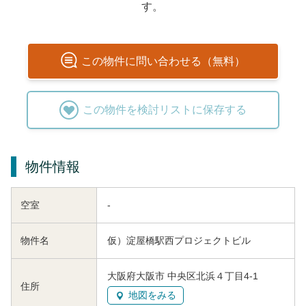
す。
この
物件
に問い合わせる（無料）
この
物件
を検討リストに保存する
物件情報
空室
-
物件名
仮）淀屋橋駅西プロジェクトビル
大阪府大阪市 中央区北浜４丁目4-1
住所
地図をみる