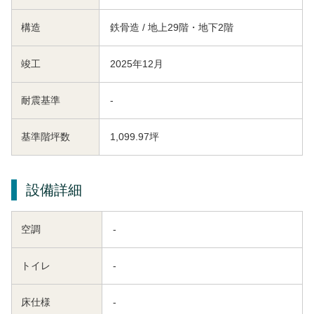
構造
鉄骨造 / 地上29階・地下2階
竣工
2025年12月
耐震基準
-
基準階坪数
1,099.97坪
設備詳細
空調
-
トイレ
-
床仕様
-