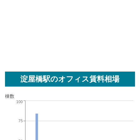
淀屋橋駅
のオフィス賃料相場
棟数
100
75