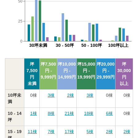
50
25
0
30坪未満
30 - 50坪
50 - 100坪
100坪以上
坪
坪
7,500
坪
10,000
坪
15,000
坪
20,000
坪
7,500
円 -
円 -
円 -
円 -
30,000
円
9,999
円
14,999
円
19,999
円
29,999
円
円
未満
以上
10坪未
0
棟
3
棟
2
棟
3
棟
0
棟
0
棟
満
10 - 14
1
棟
8
棟
21
棟
18
棟
6
棟
0
棟
坪
15 - 19
11
棟
7
棟
17
棟
5
棟
2
棟
2
棟