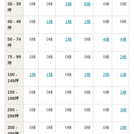
30 - 39
0
棟
0
棟
3
棟
8
棟
0
棟
0
棟
坪
40 - 49
0
棟
1
棟
1
棟
1
棟
0
棟
0
棟
坪
50 - 74
0
棟
0
棟
2
棟
0
棟
4
棟
4
棟
坪
75 - 99
0
棟
0
棟
0
棟
0
棟
0
棟
2
棟
坪
100 -
1
棟
1
棟
0
棟
1
棟
2
棟
1
棟
149坪
150 -
0
棟
0
棟
0
棟
0
棟
0
棟
1
棟
199坪
200 -
0
棟
0
棟
0
棟
0
棟
0
棟
3
棟
299坪
300 -
0
棟
0
棟
0
棟
0
棟
0
棟
2
棟
499坪