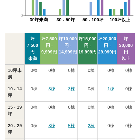
0
30坪未満
30 - 50坪
50 - 100坪
100坪以上
坪
坪
7,500
坪
10,000
坪
15,000
坪
20,000
坪
7,500
円 -
円 -
円 -
円 -
30,000
円
9,999
円
14,999
円
19,999
円
29,999
円
円
未満
以上
10坪未
0
棟
0
棟
0
棟
0
棟
0
棟
0
棟
満
10 - 14
0
棟
3
棟
3
棟
0
棟
1
棟
0
棟
坪
15 - 19
0
棟
0
棟
0
棟
0
棟
0
棟
0
棟
坪
20 - 29
0
棟
3
棟
5
棟
2
棟
0
棟
0
棟
坪