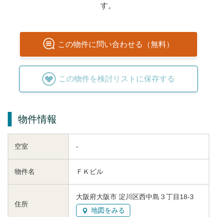
す。
この
物件
に問い合わせる（無料）
この
物件
を検討リストに保存する
物件情報
空室
-
物件名
ＦＫビル
大阪府大阪市 淀川区西中島３丁目18-3
住所
地図をみる