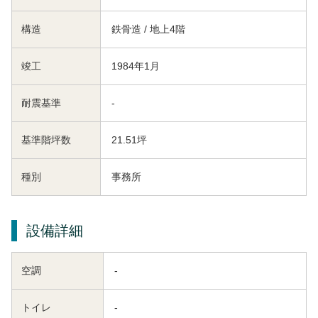
構造
鉄骨造 / 地上4階
竣工
1984年1月
耐震基準
-
基準階坪数
21.51坪
種別
事務所
設備詳細
空調
-
トイレ
-